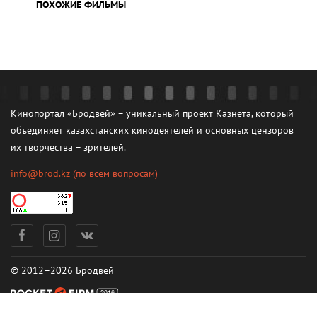
ПОХОЖИЕ ФИЛЬМЫ
Кинопортал «Бродвей» – уникальный проект Казнета, который
объединяет казахстанских кинодеятелей и основных цензоров
их творчества – зрителей.
info@brod.kz
(по всем вопросам)
© 2012–2026 Бродвей