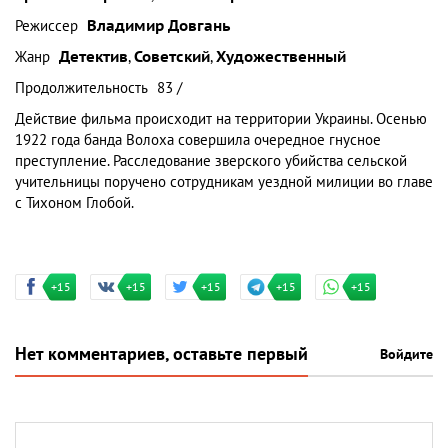
Режиссер
Владимир Довгань
Жанр
Детектив
,
Советский
,
Художественный
Продолжительность
83 /
Действие фильма происходит на территории Украины. Осенью
1922 года банда Волоха совершила очередное гнусное
преступление. Расследование зверского убийства сельской
учительницы поручено сотрудникам уездной милиции во главе
с Тихоном Глобой.
+15
+15
+15
+15
+15
Нет комментариев, оставьте первый
Войдите