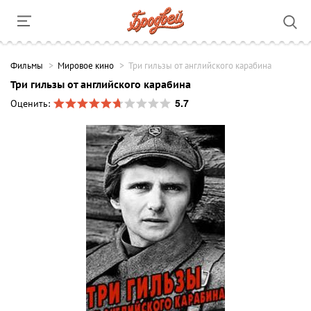
Фильмы
Мировое кино
Три гильзы от английского карабина
Три гильзы от английского карабина
5.7
Оценить: