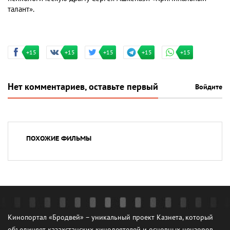
талант».
+15
+15
+15
+15
+15
Нет комментариев, оставьте первый
Войдите
ПОХОЖИЕ ФИЛЬМЫ
Кинопортал «Бродвей» – уникальный проект Казнета, который
объединяет казахстанских кинодеятелей и основных цензоров