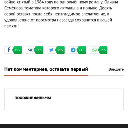
войне, снятый в 1984 году по одноимённому роману Юлиана
Семёнова, тематика которого актуальна и поныне. Десять
серий оставят после себя неизгладимое впечатление, и
удовольствие от просмотра навсегда сохранится в вашей
памяти!
+15
+15
+15
+15
+15
Нет комментариев, оставьте первый
Войдите
ПОХОЖИЕ ФИЛЬМЫ