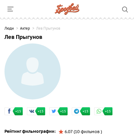
Люди
Актер
Лев Прыгунов
Лев Прыгунов
+15
+15
+15
+15
+15
Рейтинг фильмографии:
6.07 (10 фильмов )