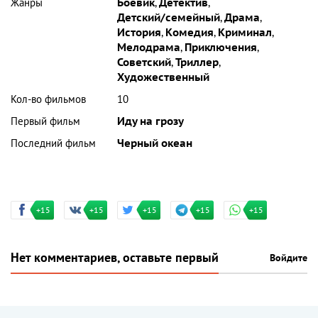
Жанры
Боевик
,
Детектив
,
Детский/семейный
,
Драма
,
История
,
Комедия
,
Криминал
,
Мелодрама
,
Приключения
,
Советский
,
Триллер
,
Художественный
Кол-во фильмов
10
Первый фильм
Иду на грозу
Последний фильм
Черный океан
+15
+15
+15
+15
+15
Нет комментариев, оставьте первый
Войдите