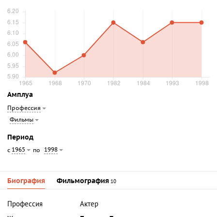
Амплуа
Профессия
Фильмы
Период
1965
1998
с
по
Биография
Фильмография
10
Профессия
Актер