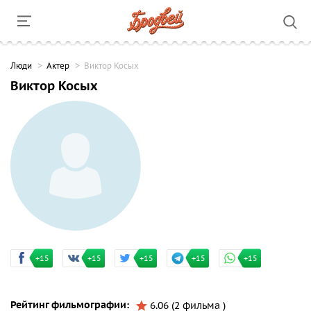
Люди
Актер
Виктор Косых
Виктор Косых
+15
+15
+15
+15
+15
Рейтинг фильмографии:
6.06 (2 фильма )