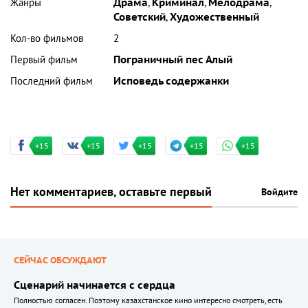
Жанры
Драма
,
Криминал
,
Мелодрама
,
Советский
,
Художественный
Кол-во фильмов
2
Первый фильм
Пограничный пес Алый
Последний фильм
Исповедь содержанки
+15
+15
+15
+15
+15
Нет комментариев, оставьте первый
Войдите
СЕЙЧАС ОБСУЖДАЮТ
Сценарий начинается с сердца
Полностью согласен. Поэтому казахстанское кино интересно смотреть, есть