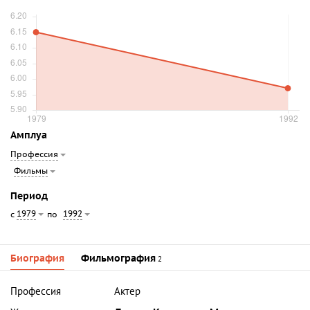
Амплуа
Профессия
Фильмы
Период
1979
1992
с
по
Биография
Фильмография
2
Профессия
Актер