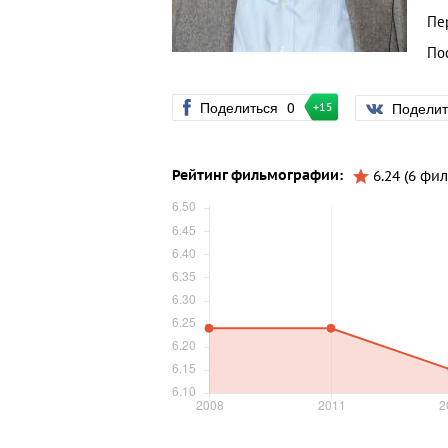
Пе
По
Поделиться
0
Подели
+15
Рейтинг фильмографии:
6.24 (6 фи