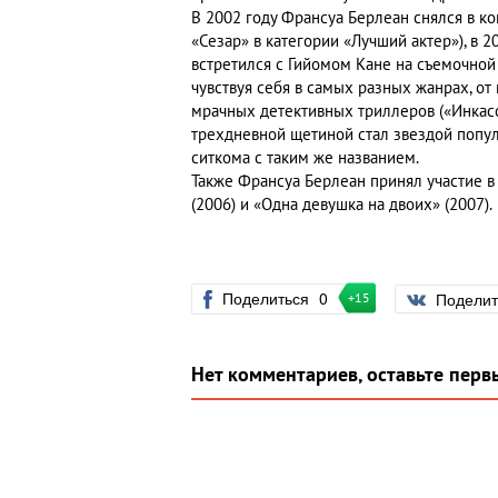
В 2002 году Франсуа Берлеан снялся в к
«Сезар» в категории «Лучший актер»), в 
встретился с Гийомом Кане на съемочной
чувствуя себя в самых разных жанрах, о
мрачных детективных триллеров («Инкасса
трехдневной щетиной стал звездой попу
ситкома с таким же названием.
Также Франсуа Берлеан принял участие в
(2006) и «Одна девушка на двоих» (2007).
Поделиться
0
Подели
+15
Нет комментариев, оставьте перв