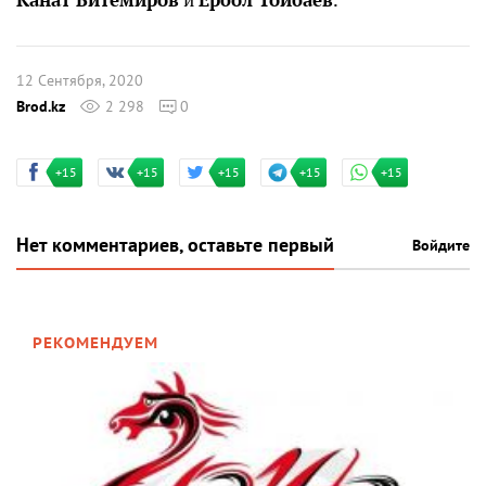
12 Сентября, 2020
Brod.kz
2 298
0
+15
+15
+15
+15
+15
Нет комментариев, оставьте первый
Войдите
РЕКОМЕНДУЕМ