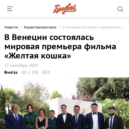
Новости
Казахстанское кино
В Венеции состоялась мировая премьера фильма «Желтая кошка»
В Венеции состоялась
мировая премьера фильма
«Желтая кошка»
12 Сентября, 2020
Brod.kz
2 298
0