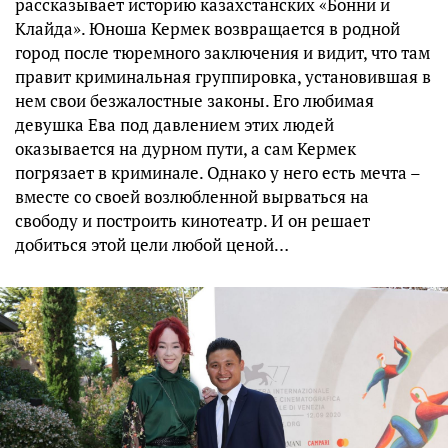
рассказывает историю казахстанских «Бонни и
Клайда». Юноша Кермек возвращается в родной
город после тюремного заключения и видит, что там
правит криминальная группировка, установившая в
нем свои безжалостные законы. Его любимая
девушка Ева под давлением этих людей
оказывается на дурном пути, а сам Кермек
погрязает в криминале. Однако у него есть мечта –
вместе со своей возлюбленной вырваться на
свободу и построить кинотеатр. И он решает
добиться этой цели любой ценой…