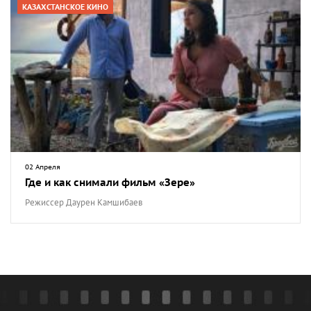
КАЗАХСТАНСКОЕ КИНО
02 Апреля
Где и как снимали фильм «Зере»
Режиссер Даурен Камшибаев