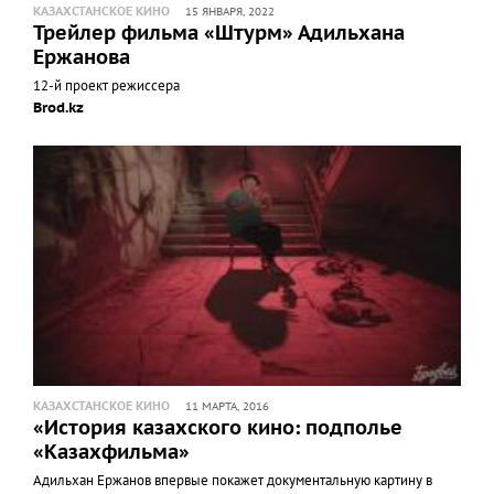
КАЗАХСТАНСКОЕ КИНО
15 ЯНВАРЯ, 2022
Трейлер фильма «Штурм» Адильхана
Ержанова
12-й проект режиссера
Brod.kz
КАЗАХСТАНСКОЕ КИНО
11 МАРТА, 2016
«История казахского кино: подполье
«Казахфильма»
Адильхан Ержанов впервые покажет документальную картину в