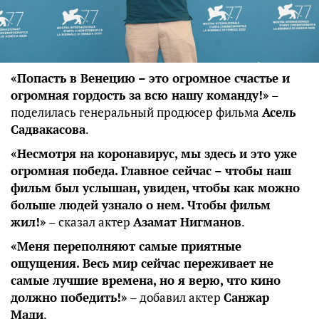
«Попасть в Венецию – это огромное счастье и
огромная гордость за всю нашу команду!»
–
поделилась генеральный продюсер фильма
Асель
Садвакасова
.
«Несмотря на коронавирус, мы здесь и это уже
огромная победа. Главное сейчас – чтобы наш
фильм был услышан, увиден, чтобы как можно
больше людей узнало о нем. Чтобы фильм
жил!»
– сказал актер
Азамат Нигманов
.
«Меня переполняют самые приятные
ощущения. Весь мир сейчас переживает не
самые лучшие времена, но я верю, что кино
должно победить!»
– добавил актер
Санжар
Мади
.