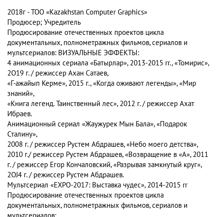
2018г -
TOO «Kazakhstan Computer Graphics»
Продюсер; Учредитель
Продюсирование отечественных проектов цикла
документальных, полнометражных фильмов, сериалов и
мультсериалов: ВИЗУАЛЬНЫЕ ЭФФЕКТЫ:
4 анимационных сериала «Батырлар», 2013-2015 rr., «Томирис»,
2O19 г. / режиссер Ахан Сатаев,
«Г-ажайып Керме», 2015 г., «Когда оживают легенды», «Мир
знаний»,
«Книга легенд. Таинственный лес», 2012 г. / режиссер Ахат
Ибраев.
Анимационный сериал «Жаужурек Мын Бала», «Подарок
Сталину»,
2008 г. / режиссер Рустем Абдрашев, «Небо моего детства»,
2010 г./ режиссер Рустем Абдрашев, «Возвращение в «А», 2011
г. / режиссер Eгop Кончаловский, «Разрывая замкнутый круг»,
2OJ4 г. / режиссер Рустем Абдрашев.
Мультсериал «ЕХРО-2017: Выставка чудес», 2014-2015 rr
Продюсирование отечественных проектов цикла
документальных, полнометражных фильмов, сериалов и
мультсериалов: