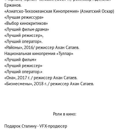
Ержанов.
«Азиатско-Тихоокеанская Кинопремия» (Азиатский Оскар)
«Лучшая режиссура»
«Выбор кинокритиков»
«Лучший фильм-драма»
«Лучший режиссер»,
«Лучший оператор».
«Районы»
, 2016/ режиссер Ахан Сатаев.
Национальная кинопремия «Тулпар»
«Лучший фильм»
«Лучший режиссер»
«Лучший оператор.»
«Она»
, 2O17 г. / режиссер Ахан Сатаев.
«Бизнесмены»
, 2O18 г. / режиссер Ахан Сатаев.
Роли в кино:
Подарок Сталину - VFX-продюсер