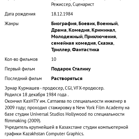
Режиссер, Сценарист
Дата рождения
18.12.1984
Жанры
Биография
,
Боевик
,
Военный
,
Драма
,
Комедия
,
Криминал
,
Молодежный
,
Приключения
,
семейная комедия
,
Сказка
,
Триллер
,
Фантастика
Кол-во фильмов
10
Первый фильм
Подарок Сталину
Последний фильм
Растворяться
Эрнар Курмашев
- продюсер, CGI, VFX-продюсер.
Родился 18 декабря 1984 года .
Окончил КазНТУ им. Сатпаева по специальности инженер в
2009 году; проходил стажировку в New York Film Academy на
базе студии Universal Studios Hollywood по специальности
filmmaking (2009).
Учредитель крупнейшей в Казахстане студии компьютерной
графики
Kazakhstan Computer Graphics.