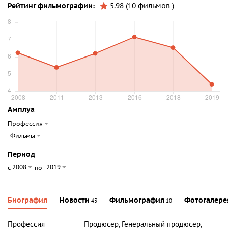
Рейтинг фильмографии:
5.98 (10 фильмов )
Амплуа
Профессия
Фильмы
Период
2008
2019
с
по
Биография
Новости
Фильмография
Фотогалере
43
10
Профессия
Продюсер, Генеральный продюсер,