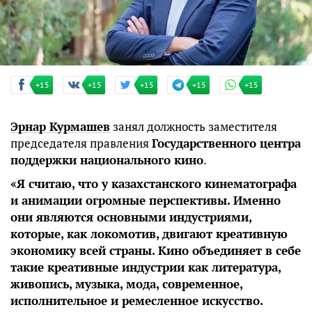
+15
+15
+15
+15
+15
Эрнар Курмашев
занял должность заместителя
председателя правления
Государственного центра
поддержки национального кино
.
«Я считаю, что у казахстанского кинематографа
и анимации огромные перспективы. Именно
они являются основными индустриями,
которые, как локомотив, двигают креативную
экономику всей страны. Кино объединяет в себе
такие креативные индустрии как литература,
живопись, музыка, мода, современное,
исполнительное и ремесленное искусство.