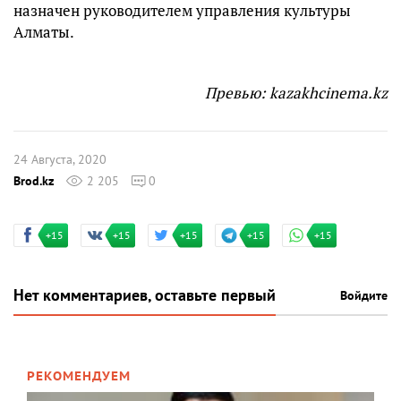
назначен руководителем управления культуры
Алматы.
Превью: kazakhcinema.kz
24 Августа, 2020
Brod.kz
2 205
0
+15
+15
+15
+15
+15
Нет комментариев, оставьте первый
Войдите
РЕКОМЕНДУЕМ