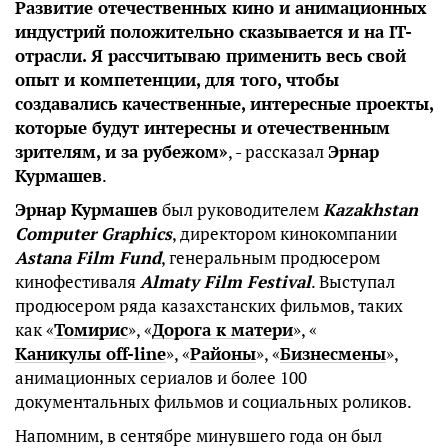
Развитие отечественных кино и анимационных
индустрий положительно сказывается и на IT-
отрасли. Я рассчитываю применить весь свой
опыт и компетенции, для того, чтобы
создавались качественные, интересные проекты,
которые будут интересны и отечественным
зрителям, и за рубежом»
, - рассказал
Эрнар
Курмашев
.
Эрнар Курмашев
был руководителем
Kazakhstan
Computer Graphics
, директором кинокомпании
Astana Film Fund
, генеральным продюсером
кинофестиваля
Almaty Film Festival
. Выступал
продюсером ряда казахстанских фильмов, таких
как «
Томирис
», «
Дорога к матери
», «
Каникулы off-line
», «
Районы
», «
Бизнесмены
»,
анимационных сериалов и более 100
документальных фильмов и социальных роликов.
Напомним, в сентябре минувшего года он был