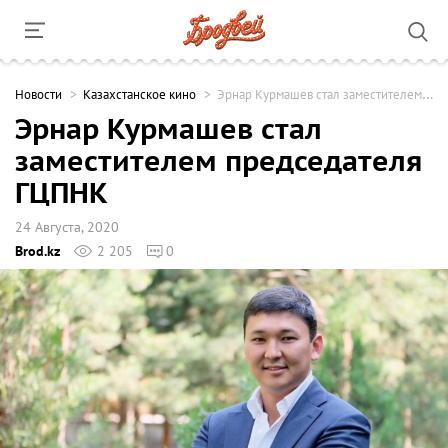
Новости
Казахстанское кино
Эрнар Курмашев стал заместителем председателя ГЦПНК
Эрнар Курмашев стал
заместителем председателя
ГЦПНК
24 Августа, 2020
Brod.kz
2 205
0