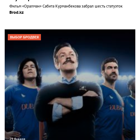
Фильм «Оралман» Сабита Курманбекова забрал шесть статуэток
Brod.kz
ВЫБОР БРОДВЕЯ
29 Января