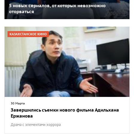
5 новых сериалов, от которых невозможно
оторваться
КАЗАХСТАНСКОЕ КИНО
30 Марта
Завершились съемки нового фильма Адильхана
Ержанова
Драма с элементами хоррора