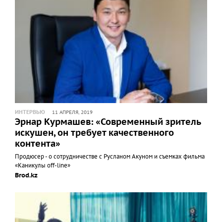
ИНТЕРВЬЮ
11 АПРЕЛЯ, 2019
Эрнар Курмашев: «Современный зритель
искушен, он требует качественного
контента»
Продюсер - о сотрудничестве с Русланом Акуном и съемках фильма
«Каникулы off-line»
Brod.kz