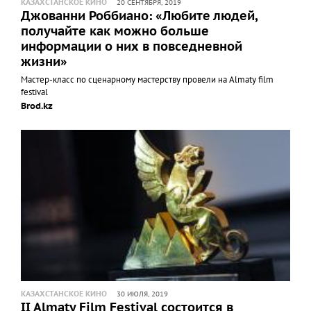
КАЗАХСТАНСКОЕ КИНО
20 СЕНТЯБРЯ, 2019
Джованни Роббиано: «Любите людей,
получайте как можно больше
информации о них в повседневной
жизни»
Мастер-класс по сценарному мастерству провели на Almaty film
festival
Brod.kz
КАЗАХСТАНСКОЕ КИНО
30 ИЮЛЯ, 2019
II Almaty Film Festival состоится в