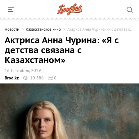
Новости
Казахстанское кино
Актриса Анна Чурина: «Я с детства связана с Казахстаном»
Актриса Анна Чурина: «Я с
детства связана с
Казахстаном»
16 Сентября, 2019
Brod.kz
10 886
0