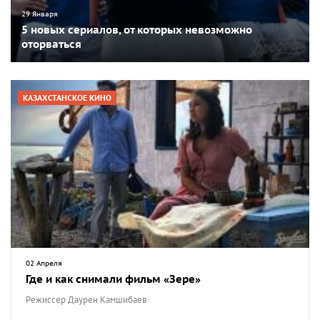
29 Января
5 новых сериалов, от которых невозможно
оторваться
КАЗАХСТАНСКОЕ КИНО
02 Апреля
Где и как снимали фильм «Зере»
Режиссер Даурен Камшибаев