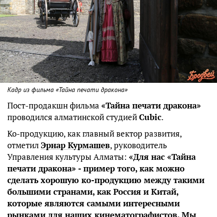
Кадр из фильма «Тайна печати дракона»
Пост-продакшн фильма
«Тайна печати дракона»
проводился алматинской студией
Cubic
.
Ко-продукцию, как главный вектор развития,
отметил
Эрнар Курмашев
, руководитель
Управления культуры Алматы:
«Для нас «Тайна
печати дракона» - пример того, как можно
сделать хорошую ко-продукцию между такими
большими странами, как Россия и Китай,
которые являются самыми интересными
рынками для наших кинематографистов. Мы