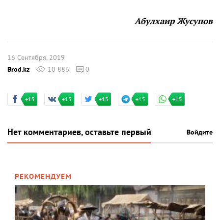
Абулхаир Жусупов
16 Сентября, 2019
Brod.kz
10 886
0
+15
+15
+15
+15
+15
Нет комментариев, оставьте первый
Войдите
РЕКОМЕНДУЕМ