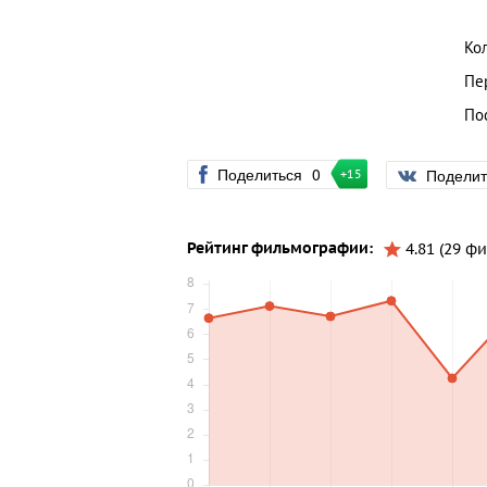
Ко
Пе
По
Поделиться
0
Подели
+15
Рейтинг фильмографии:
4.81 (29 ф