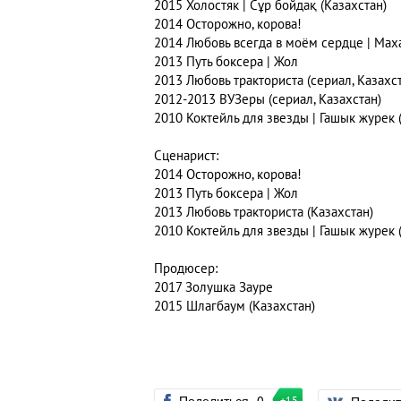
2015 Холостяк | Сұр бойдақ (Казахстан)
2014 Осторожно, корова!
2014 Любовь всегда в моём сердце | Мах
2013 Путь боксера | Жол
2013 Любовь тракториста (сериал, Казахс
2012-2013 ВУЗеры (сериал, Казахстан)
2010 Коктейль для звезды | Гашык журек 
Сценарист:
2014 Осторожно, корова!
2013 Путь боксера | Жол
2013 Любовь тракториста (Казахстан)
2010 Коктейль для звезды | Гашык журек 
Продюсер:
2017 Золушка Зауре
2015 Шлагбаум (Казахстан)
Поделиться
0
+15