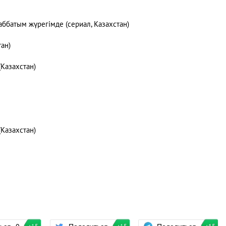
аббатым жүрегімде (сериал, Казахстан)
тан)
(Казахстан)
(Казахстан)
Поделиться