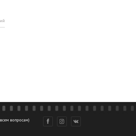
рий
 всем вопросам)