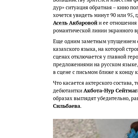
дур» ситуация обратная – кино п
хочется увидеть минут 90 или 95,
Асель Акбаровой
и ее отношения 
романтической линии экранного в
Еще одним заметным упущением ст
казахского языка, на которой стр
сценах отключается у главной ге
предложениями на русском языке, 
в сцене с письмом ближе к концу 
Что касается актерского состава, 
дебютантки
Акбота-Нур Сейтмаг
образах выглядят убедительно, р
Сильбаева
.