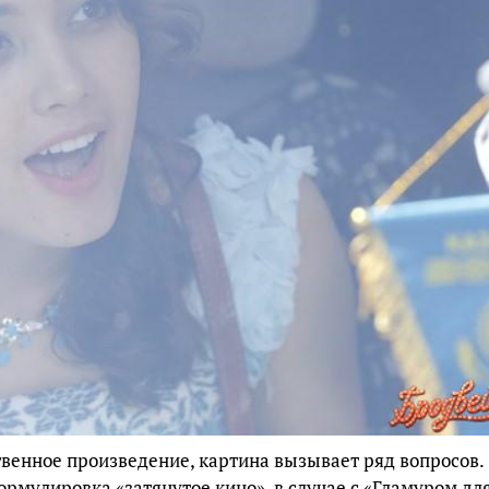
твенное произведение, картина вызывает ряд вопросов.
рмулировка «затянутое кино», в случае с «Гламуром дл