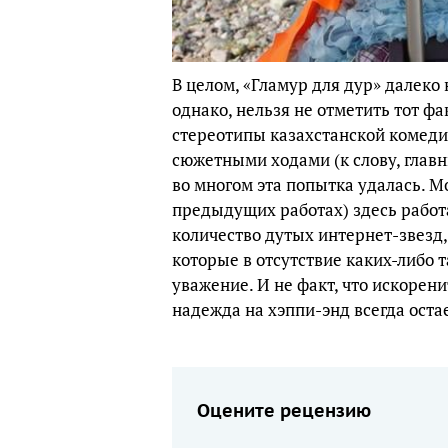
В целом, «Гламур для дур» далеко
однако, нельзя не отметить тот ф
стереотипы казахстанской комед
сюжетными ходами (к слову, глав
во многом эта попытка удалась. 
предыдущих работах) здесь работа
количество дутых интернет-звезд,
которые в отсутствие каких-либо 
уважение. И не факт, что искорен
надежда на хэппи-энд всегда оста
Оцените рецензию