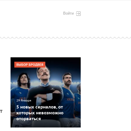
Войти
ВЫБОР БРОДВЕЯ
29 Января
5 новых сериалов, от
т
которых невозможно
оторваться