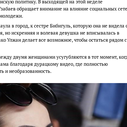
анскую политику. В выходящей на этой неделе
забаев обращает внимание на влияние социальных сет
молодежи.
аула в город, к сестре Бибигуль, которую она не видела 
, но искренняя и волевая девушка не вписывалась в
ко Улжан делает все возможное, чтобы остаться рядом с
между двумя женщинами усугубляются в тот момент, ког
рама благодаря дурацкому видео, где полностью
ь и необразованность.