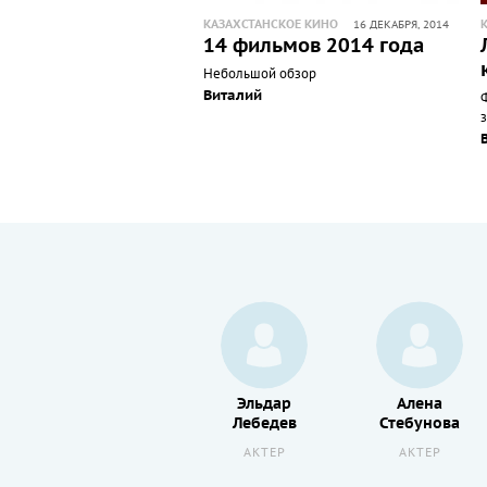
КАЗАХСТАНСКОЕ КИНО
16 ДЕКАБРЯ, 2014
14 фильмов 2014 года
Небольшой обзор
Виталий
з
Стефани
Эльдар
Алена
Соколински
Лебедев
Стебунова
АКТЕР
АКТЕР
АКТЕР