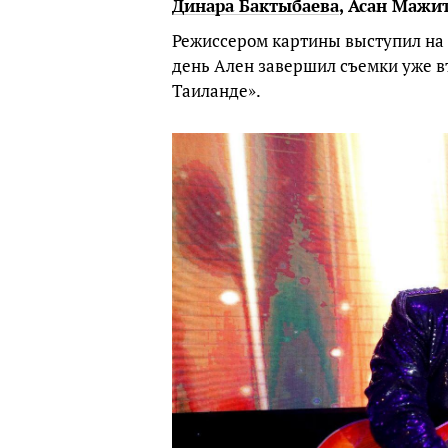
Динара Бактыбаева
, Асан Мажи
Режиссером картины выступил на
день Ален завершил съемки уже 
Таиланде».