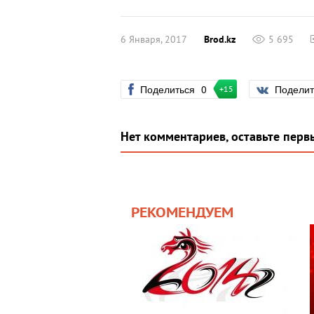
6 Января, 2017
Brod.kz
5 695
Поделиться
0
Подели
+15
Нет комментариев, оставьте перв
РЕКОМЕНДУЕМ