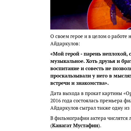
О своем герое и в целом о работе
Айдаркулов:
«Мой герой - парень неплохой, 
музыкальное. Хоть друзья и бра
воспитание и совесть не позвол
проскальзывали у него в мысл
встречи и знакомства».
Дата выхода в прокат картины «Ор
2016 года состоялась премьера ф
Айдаркулов сыграл также одну из 
В фильмографии актера числятся
(
Канагат Мустафин
).