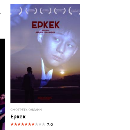
й
СМОТРЕТЬ ОНЛАЙН
Еркек
7.0