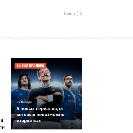
Войти
ВЫБОР БРОДВЕЯ
29 Января
5 новых сериалов, от
которых невозможно
 а
оторваться
ли