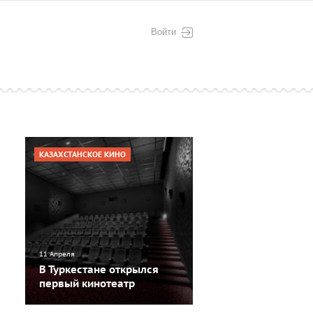
Войти
КАЗАХСТАНСКОЕ КИНО
11 Апреля
В Туркестане открылся
первый кинотеатр