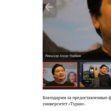
Режиссер Аскар Узабаев
Благодарим за предоставленные ф
университет «Туран».