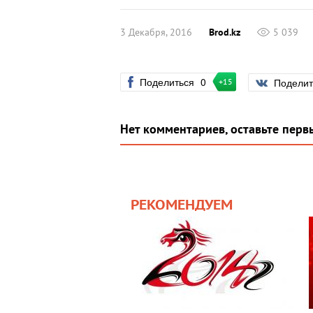
3 Декабря, 2016
Brod.kz
5 039
Поделиться
0
Подели
+15
Нет комментариев, оставьте перв
РЕКОМЕНДУЕМ