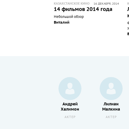
КАЗАХСТАНСКОЕ КИНО
16 ДЕКАБРЯ, 2014
14 фильмов 2014 года
Небольшой обзор
Виталий
з
Сильвия
Андрей
Лилиан
Сувадова
Халимон
Малкина
АКТЕР
АКТЕР
АКТЕР