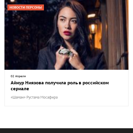
НОВОСТИ ПЕРСОНЫ
02 Апреля
Айнур Ниязова получила роль в российском
сериале
«Шаман» Рустама Мосафира