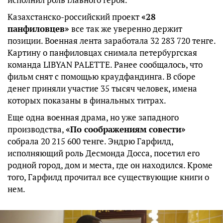
Казахстанско-российский проект
«28
панфиловцев»
все так же уверенно держит
позиции. Военная лента заработала 32 283 720 тенге.
Картину о панфиловцах снимала петербургская
команда LIBYAN PALETTE. Ранее сообщалось, что
фильм снят с помощью краудфандинга. В сборе
денег приняли участие 35 тысяч человек, имена
которых показаны в финальных титрах.
Еще одна военная драма, но уже западного
производства,
«По соображениям
совести»
собрала 20 215 600 тенге. Эндрю Гарфилд,
исполняющий роль Десмонда Досса, посетил его
родной город, дом и места, где он находился. Кроме
того, Гарфилд прочитал все существующие книги о
нем.