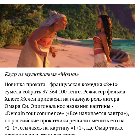
Кадр из мультфильма «Моана»
Новинка проката - французская комедия
«2+1»
-
сумела собрать 37 564 100 тенге. Режиссер фильма
Хьюго Желен пригласил на главную роль актера
Омара Си. Оригинальное название картины -
«Demain tout commence» («Все начинается завтра»),
но российские прокатчики решили сменить его на
«2+1», ссылаясь на картину «1+1», где Омар также
исполнил роль главного героя.