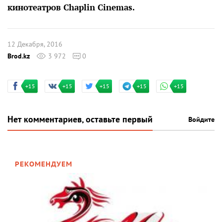
кинотеатров Chaplin Cinemas.
12 Декабря, 2016
Brod.kz
3 972
0
+15
+15
+15
+15
+15
Нет комментариев, оставьте первый
Войдите
РЕКОМЕНДУЕМ