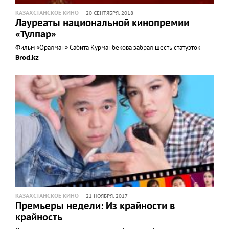
КАЗАХСТАНСКОЕ КИНО
20 СЕНТЯБРЯ, 2018
Лауреаты национальной кинопремии
«Тулпар»
Фильм «Оралман» Сабита Курманбекова забрал шесть статуэток
Brod.kz
КАЗАХСТАНСКОЕ КИНО
21 НОЯБРЯ, 2017
Премьеры недели: Из крайности в
крайность