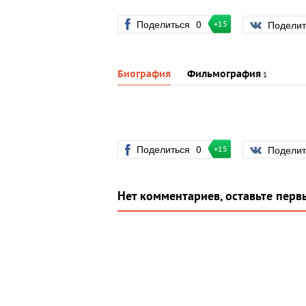
Поделиться
0
Подели
+15
Биография
Фильмография
1
Поделиться
0
Подели
+15
Нет комментариев, оставьте перв