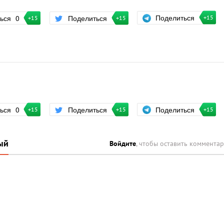
Поделиться
ться
0
Поделиться
+15
+15
+15
Поделиться
ться
0
Поделиться
+15
+15
+15
ый
Войдите
, чтобы оставить коммента