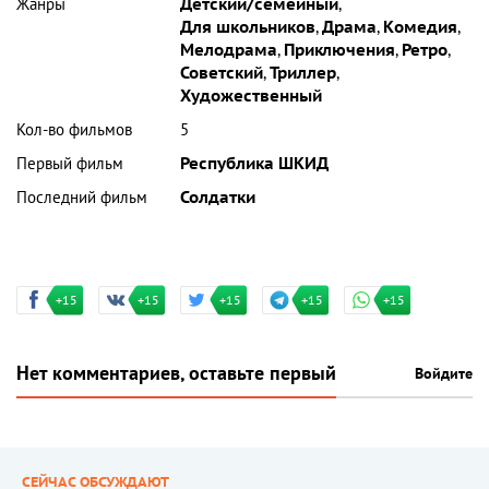
Жанры
Детский/семейный
,
Для школьников
,
Драма
,
Комедия
,
Мелодрама
,
Приключения
,
Ретро
,
Советский
,
Триллер
,
Художественный
Кол-во фильмов
5
Первый фильм
Республика ШКИД
Последний фильм
Солдатки
+15
+15
+15
+15
+15
Нет комментариев, оставьте первый
Войдите
СЕЙЧАС ОБСУЖДАЮТ