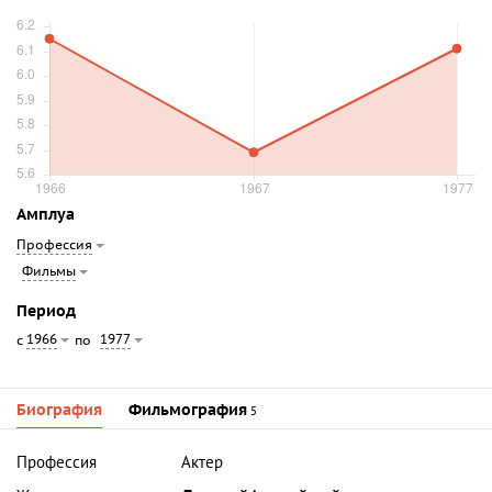
Амплуа
Профессия
Фильмы
Период
1966
1977
с
по
Биография
Фильмография
5
Профессия
Актер