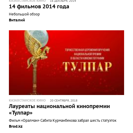
КАЗАХСТАНСКОЕ КИНО
16 ДЕКАБРЯ, 2014
14 фильмов 2014 года
Небольшой обзор
Виталий
КАЗАХСТАНСКОЕ КИНО
20 СЕНТЯБРЯ, 2018
Лауреаты национальной кинопремии
«Тулпар»
Фильм «Оралман» Сабита Курманбекова забрал шесть статуэток
Brod.kz