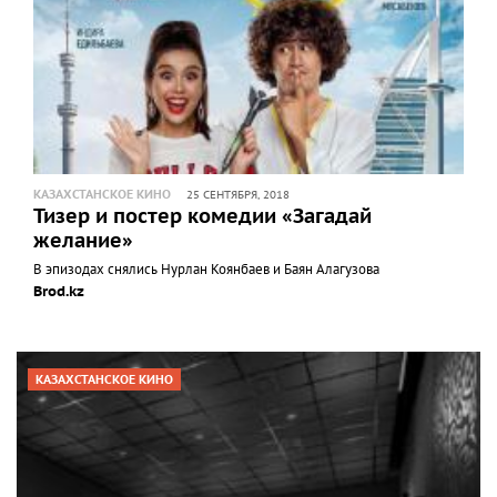
КАЗАХСТАНСКОЕ КИНО
25 СЕНТЯБРЯ, 2018
Тизер и постер комедии «Загадай
желание»
В эпизодах снялись Нурлан Коянбаев и Баян Алагузова
Brod.kz
КАЗАХСТАНСКОЕ КИНО