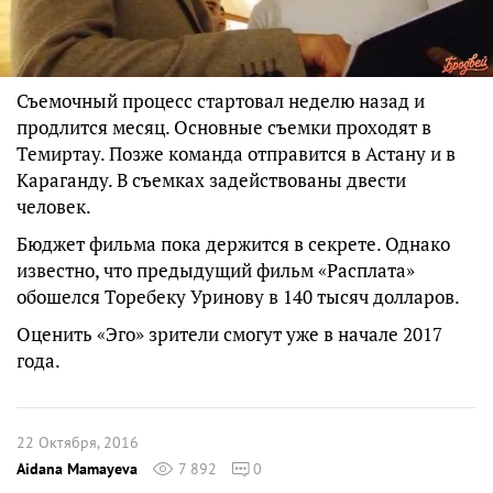
Съемочный процесс стартовал неделю назад и
продлится месяц. Основные съемки проходят в
Темиртау. Позже команда отправится в Астану и в
Караганду. В съемках задействованы двести
человек.
Бюджет фильма пока держится в секрете. Однако
известно, что предыдущий фильм «Расплата»
обошелся Торебеку Уринову в 140 тысяч долларов.
Оценить «Эго» зрители смогут уже в начале 2017
года.
22 Октября, 2016
Aidana Mamayeva
7 892
0