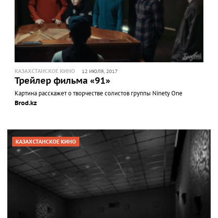
КАЗАХСТАНСКОЕ КИНО
12 ИЮЛЯ, 2017
Трейлер фильма «91»
Картина расскажет о творчестве солистов группы Ninety One
Brod.kz
КАЗАХСТАНСКОЕ КИНО