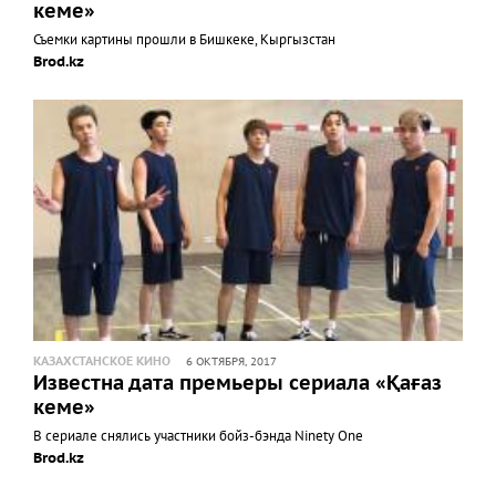
кеме»
Съемки картины прошли в Бишкеке, Кыргызстан
Brod.kz
КАЗАХСТАНСКОЕ КИНО
6 ОКТЯБРЯ, 2017
Известна дата премьеры сериала «Қағаз
кеме»
В сериале снялись участники бойз-бэнда Ninety One
Brod.kz