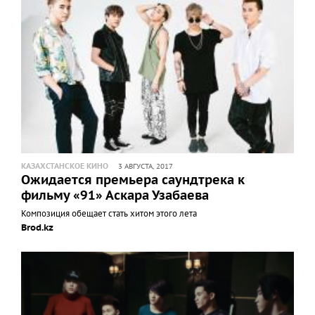
КАЗАХСТАНСКОЕ КИНО
3 АВГУСТА, 2017
Ожидается премьера саундтрека к
фильму «91» Аскара Узабаева
Композиция обещает стать хитом этого лета
Brod.kz