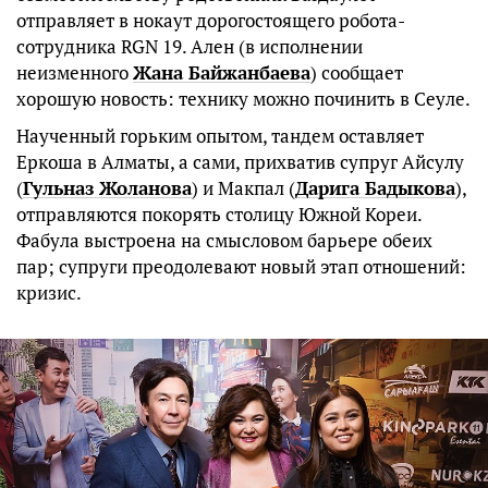
отправляет в нокаут дорогостоящего робота-
сотрудника RGN 19. Ален (в исполнении
неизменного
Жана Байжанбаева
) сообщает
хорошую новость: технику можно починить в Сеуле.
Наученный горьким опытом, тандем оставляет
Еркоша в Алматы, а сами, прихватив супруг Айсулу
(
Гульназ Жоланова
) и Макпал (
Дарига Бадыкова
),
отправляются покорять столицу Южной Кореи.
Фабула выстроена на смысловом барьере обеих
пар; супруги преодолевают новый этап отношений:
кризис.