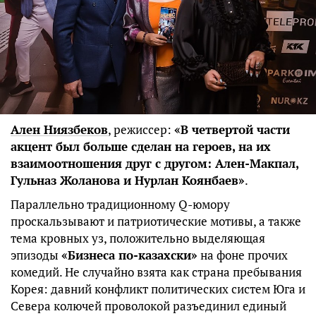
Ален Ниязбеков
, режиссер:
«В четвертой части
акцент был больше сделан на героев, на их
взаимоотношения друг с другом: Ален-Макпал,
Гульназ Жоланова и Нурлан Коянбаев»
.
Параллельно традиционному Q-юмору
проскальзывают и патриотические мотивы, а также
тема кровных уз, положительно выделяющая
эпизоды
«Бизнеса по-казахски»
на фоне прочих
комедий. Не случайно взята как страна пребывания
Корея: давний конфликт политических систем Юга и
Севера колючей проволокой разъединил единый