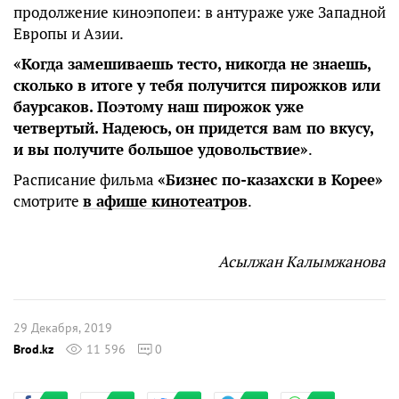
продолжение киноэпопеи: в антураже уже Западной
Европы и Азии.
«Когда замешиваешь тесто, никогда не знаешь,
сколько в итоге у тебя получится пирожков или
баурсаков. Поэтому наш пирожок уже
четвертый. Надеюсь, он придется вам по вкусу,
и вы получите большое удовольствие»
.
Расписание фильма
«Бизнес по-казахски в Корее»
смотрите
в афише кинотеатров
.
Асылжан Калымжанова
29 Декабря, 2019
Brod.kz
11 596
0