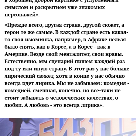
смыслом и раскрытием уже знакомых
персонажей»
.
«Прежде всего, другая страна, другой сюжет, а
герои те же самые. В каждой стране есть какая-
то своя изюминка, например, в Африке нельзя
было снять, как в Корее, а в Корее - как в
Америке. Везде свой менталитет, свои нравы.
Естественно, мы сценарий пишем каждый раз
под ту или иную страну. В этот раз у нас больше
лирический сюжет, хотя в конце у нас обычно
всегда идет лирика. Мы не забываем: комедия -
комедией, смешная, конечно, но все-таки не
стоит забывать о человеческих качествах, о
любви. А любовь - это всегда лирика»
.