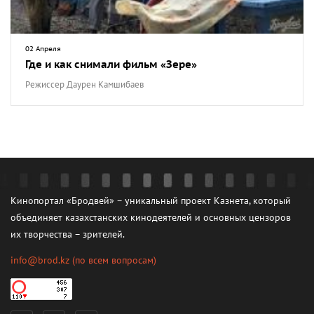
02 Апреля
Где и как снимали фильм «Зере»
Режиссер Даурен Камшибаев
Кинопортал «Бродвей» – уникальный проект Казнета, который
объединяет казахстанских кинодеятелей и основных цензоров
их творчества – зрителей.
info@brod.kz
(по всем вопросам)