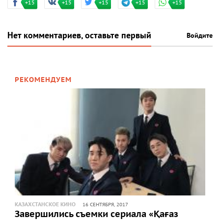
+15
+15
+15
+15
+15
Нет комментариев, оставьте первый
Войдите
РЕКОМЕНДУЕМ
КАЗАХСТАНСКОЕ КИНО
16 СЕНТЯБРЯ, 2017
Завершились съемки сериала «Қағаз