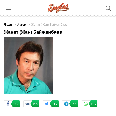
Люди
Актер
Жанат (Жан) Байжанбаев
Жанат (Жан) Байжанбаев
+15
+15
+15
+15
+15