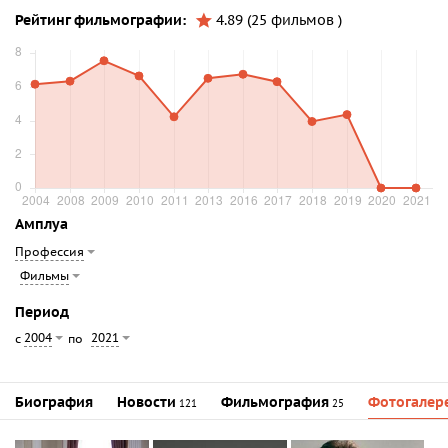
Рейтинг фильмографии:
4.89 (25 фильмов )
Амплуа
Профессия
Фильмы
Период
2004
2021
с
по
Биография
Новости
Фильмография
Фотогалер
121
25