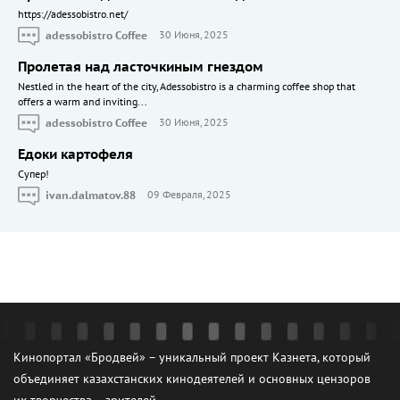
https://adessobistro.net/
adessobistro Coffee
30 Июня, 2025
Пролетая над ласточкиным гнездом
Nestled in the heart of the city, Adessobistro is a charming coffee shop that
offers a warm and inviting...
adessobistro Coffee
30 Июня, 2025
Едоки картофеля
Cупер!
ivan.dalmatov.88
09 Февраля, 2025
Кинопортал «Бродвей» – уникальный проект Казнета, который
объединяет казахстанских кинодеятелей и основных цензоров