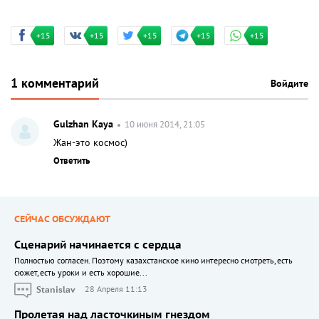
+15
+15
+15
+15
+15
1 комментарий
Войдите
Gulzhan Kaya
10 июня 2014, 21:05
Жан-это космос)
Ответить
СЕЙЧАС ОБСУЖДАЮТ
Сценарий начинается с сердца
Полностью согласен. Поэтому казахстанское кино интересно смотреть, есть
сюжет, есть уроки и есть хорошие...
Stanislav
28 Апреля 11:13
Пролетая над ласточкиным гнездом