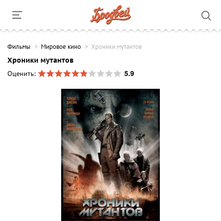
Фильмы
Мировое кино
Хроники мутантов
Хроники мутантов
5.9
Оценить: