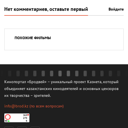
Нет комментариев, оставьте первый
Войдите
ПОХОЖИЕ ФИЛЬМЫ
Кинопортал «Бродвей» – уникальный проект Казнета, который
объединяет казахстанских кинодеятелей и основных цензоров
их творчества – зрителей.
info@brod.kz
(по всем вопросам)