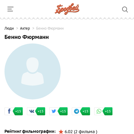
Люди
Актер
Бенно Фюрманн
Бенно Фюрманн
+15
+15
+15
+15
+15
Рейтинг фильмографии:
6.02 (2 фильма )