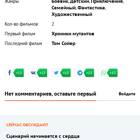
Жанры
Боевик
,
Детский
,
Приключения
,
Семейный
,
Фантастика
,
Художественный
Кол-во фильмов
2
Первый фильм
Хроники мутантов
Последний фильм
Том Сойер
+15
+15
+15
+15
+15
Нет комментариев, оставьте первый
Войдите
СЕЙЧАС ОБСУЖДАЮТ
Сценарий начинается с сердца