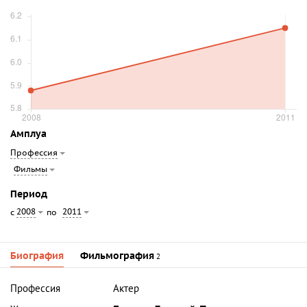
Амплуа
Профессия
Фильмы
Период
2008
2011
с
по
Биография
Фильмография
2
Профессия
Актер