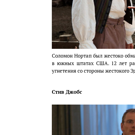
Соломон Нортап был жестоко обм
в южных штатах США. 12 лет раб
угнетения со стороны жестокого Э
Стив Джобс