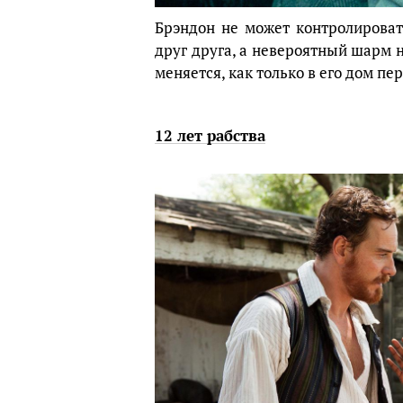
Брэндон не может контролирова
друг друга, а невероятный шарм н
меняется, как только в его дом пе
12 лет рабства