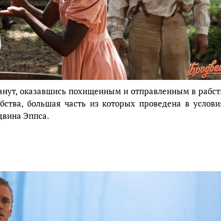
анут, оказавшись похищенным и отправленным в рабст
ства, большая часть из которых проведена в услови
двина Эппса.