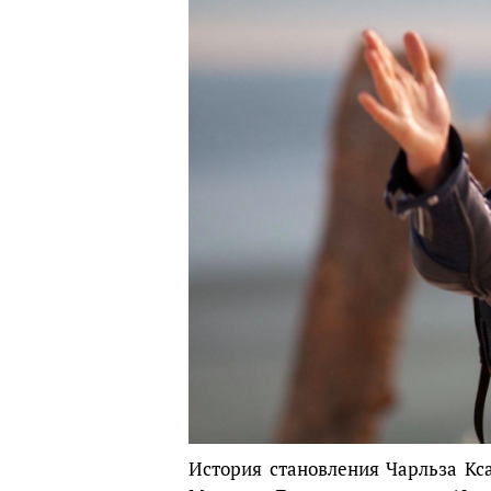
История становления Чарльза Кс