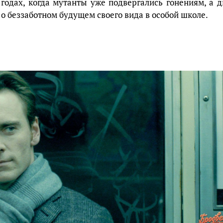
 годах, когда мутанты уже подвергались гонениям, а д
 о беззаботном будущем своего вида в особой школе.