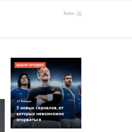
Войти
ВЫБОР БРОДВЕЯ
29 Января
5 новых сериалов, от
которых невозможно
оторваться