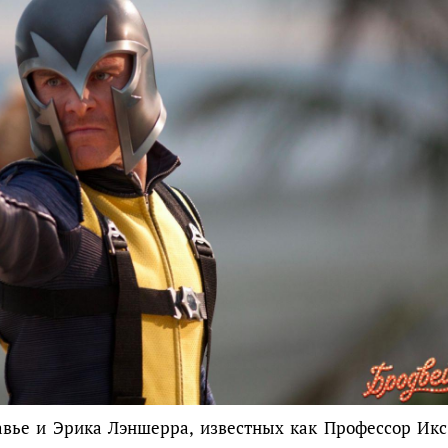
авье и Эрика Лэншерра, известных как Профессор Икс