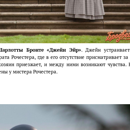
Шарлотты Бронте
«Джейн Эйр»
. Джейн устраивает
ата Рочестера, где в его отсутствие присматривает за 
озяин приезжает, и между ними возникают чувства. 
ены у мистера Рочестера.