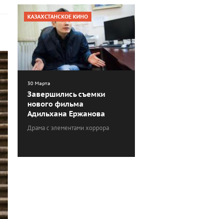
КАЗАХСТАНСКОЕ КИНО
30 Марта
Завершились съемки
нового фильма
Адильхана Ержанова
Драма с элементами хоррора