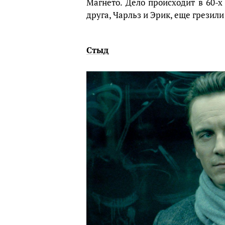
Магнето. Дело происходит в 60-х
друга, Чарльз и Эрик, еще грезили
Стыд