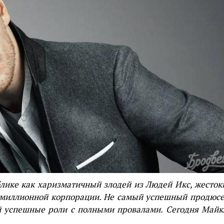
лике как харизматичный злодей из Людей Икс, жесток
омиллионной корпорации. Не самый успешный продюсе
й успешные роли с полными провалами. Сегодня Майк