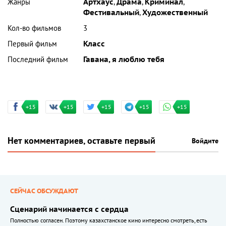
Жанры
Артхаус
,
Драма
,
Криминал
,
Фестивальный
,
Художественный
Кол-во фильмов
3
Первый фильм
Класс
Последний фильм
Гавана, я люблю тебя
+15
+15
+15
+15
+15
Нет комментариев, оставьте первый
Войдите
СЕЙЧАС ОБСУЖДАЮТ
Сценарий начинается с сердца
Полностью согласен. Поэтому казахстанское кино интересно смотреть, есть