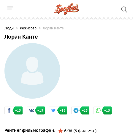
Люди
Режиссер
Лоран Канте
Лоран Канте
+15
+15
+15
+15
+15
Рейтинг фильмографии:
6.06 (3 фильма )