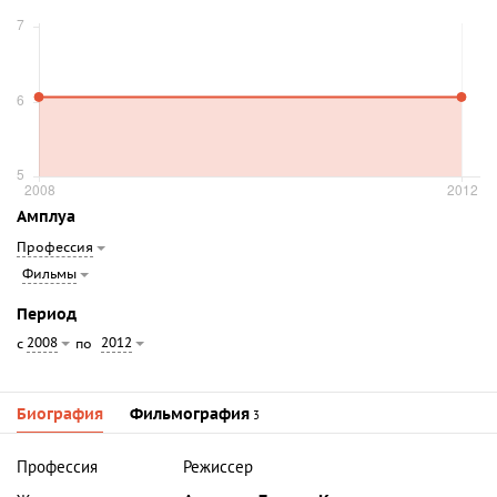
Амплуа
Профессия
Фильмы
Период
2008
2012
с
по
Биография
Фильмография
3
Профессия
Режиссер