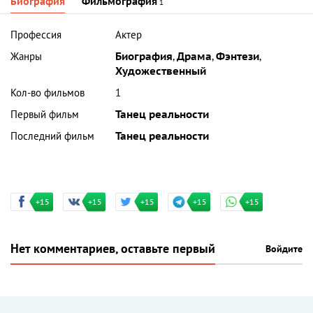
Биография
Фильмография
1
Профессия
Актер
Жанры
Биография
,
Драма
,
Фэнтези
,
Художественный
Кол-во фильмов
1
Первый фильм
Танец реальности
Последний фильм
Танец реальности
+15
+15
+15
+15
+15
Нет комментариев, оставьте первый
Войдите