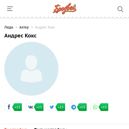
Люди
Актер
Андрес Кокс
Андрес Кокс
+15
+15
+15
+15
+15