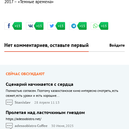
2017 – «Темные времена»
+15
+15
+15
+15
+15
Нет комментариев, оставьте первый
Войдите
СЕЙЧАС ОБСУЖДАЮТ
Сценарий начинается с сердца
Полностью согласен. Поэтому казахстанское кино интересно смотреть, есть
сюжет, есть уроки и есть хорошие...
Stanislav
28 Апреля 11:13
Пролетая над ласточкиным гнездом
https://adessobistro.net/
adessobistro Coffee
30 Июня, 2025