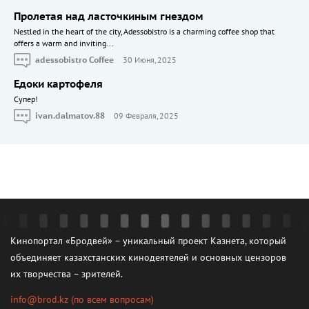
Пролетая над ласточкиным гнездом
Nestled in the heart of the city, Adessobistro is a charming coffee shop that
offers a warm and inviting...
adessobistro Coffee
30 Июня, 2025
Едоки картофеля
Cупер!
ivan.dalmatov.88
09 Февраля, 2025
Кинопортал «Бродвей» – уникальный проект Казнета, который
объединяет казахстанских кинодеятелей и основных цензоров
их творчества – зрителей.
info@brod.kz
(по всем вопросам)