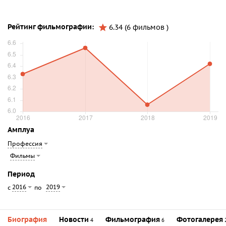
Рейтинг фильмографии:
6.34 (6 фильмов )
Амплуа
Профессия
Фильмы
Период
2016
2019
с
по
Биография
Новости
Фильмография
Фотогалерея
4
6