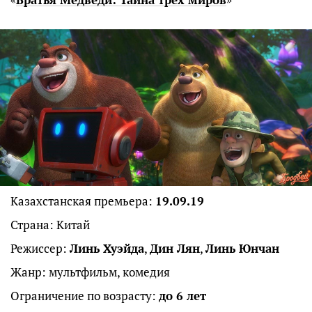
Казахстанская премьера:
19.09.19
Страна: Китай
Режиссер:
Линь Хуэйда
,
Дин Лян
,
Линь Юнчан
Жанр: мультфильм, комедия
Ограничение по возрасту:
до 6 лет