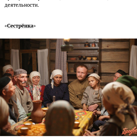
деятельности.
«
Сестрёнка
»