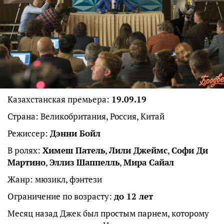
Казахстанская премьера:
19.09.19
Страна: Великобритания, Россия, Китай
Режиссер:
Дэнни Бойл
В ролях:
Химеш Патель
,
Лили Джеймс
,
Софи Ди
Мартино
,
Эллиз Шаппелль
,
Мира Сайал
Жанр: мюзикл, фэнтези
Ограничение по возрасту:
до 12 лет
Месяц назад Джек был простым парнем, которому