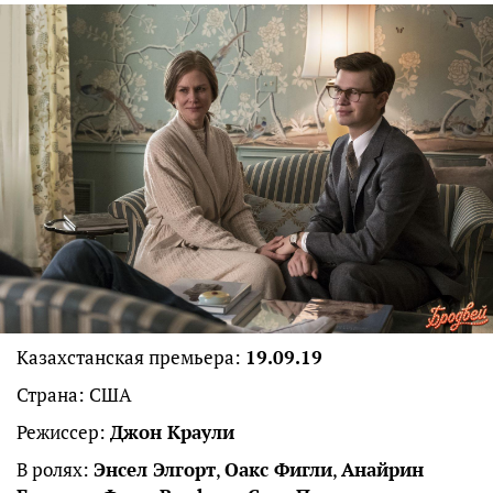
Казахстанская премьера:
19.09.19
Страна: США
Режиссер:
Джон Краули
В ролях:
Энсел Элгорт
,
Оакс Фигли
,
Анайрин