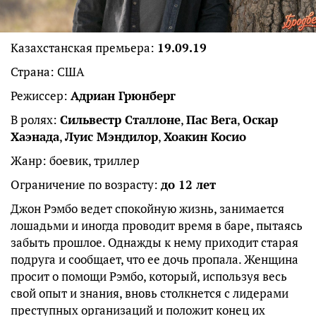
Казахстанская премьера:
19.09.19
Страна: США
Режиссер:
Адриан Грюнберг
В ролях:
Сильвестр Сталлоне
,
Пас Вега
,
Оскар
Хаэнада
,
Луис Мэндилор
,
Хоакин Косио
Жанр: боевик, триллер
Ограничение по возрасту:
до 12 лет
Джон Рэмбо ведет спокойную жизнь, занимается
лошадьми и иногда проводит время в баре, пытаясь
забыть прошлое. Однажды к нему приходит старая
подруга и сообщает, что ее дочь пропала. Женщина
просит о помощи Рэмбо, который, используя весь
свой опыт и знания, вновь столкнется с лидерами
преступных организаций и положит конец их