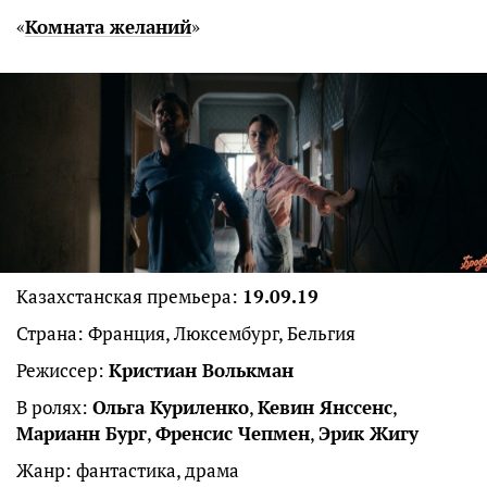
«
Комната желаний
»
Казахстанская премьера:
19.09.19
Страна: Франция, Люксембург, Бельгия
Режиссер:
Кристиан Волькман
В ролях:
Ольга Куриленко
,
Кевин Янссенс
,
Марианн Бург
,
Френсис Чепмен
,
Эрик Жигу
Жанр: фантастика, драма