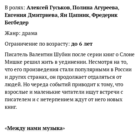
В ролях:
Алексей Гуськов
,
Полина Агуреева
,
Евгения Дмитриева
,
Ян Цапник
,
Фредерик
Бегбедер
Жанр: драма
Ограничение по возрасту:
до 6 лет
Писатель Валентин Шубин после серии книг о Слоне
Мишке решил жить в уединении. Несмотря на то,
что его произведения стали популярными в России
и других странах, он продолжает отдаляться от
людей. Но череда событий приводит к тому, что
взрослые и маленькие читатели ищут встречи с
писателем и с нетерпением ждут от него новых
книг.
«
Между нами музыка
»