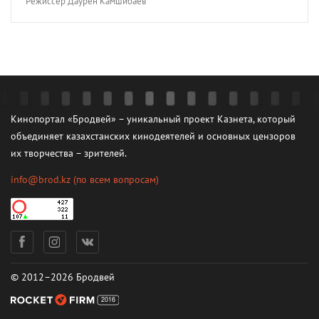
Режиссер Даурен Камшибаев
Кинопортал «Бродвей» – уникальный проект Казнета, который
объединяет казахстанских кинодеятелей и основных цензоров
их творчества – зрителей.
info@brod.kz
(по всем вопросам)
© 2012–2026 Бродвей