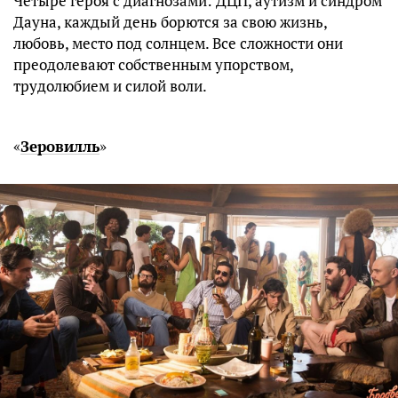
Четыре героя с диагнозами: ДЦП, аутизм и синдром
Дауна, каждый день борются за свою жизнь,
любовь, место под солнцем. Все сложности они
преодолевают собственным упорством,
трудолюбием и силой воли.
«
Зеровилль
»