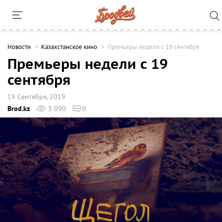
Новости
Казахстанское кино
Премьеры недели с 19 сентября
Премьеры недели с 19
сентября
19 Сентября, 2019
Brod.kz
3 090
0