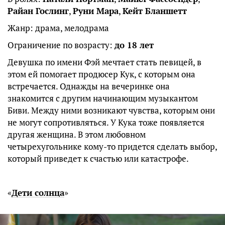
Райан Гослинг
,
Руни Мара
,
Кейт Бланшетт
Жанр: драма, мелодрама
Ограничение по возрасту:
до 18 лет
Девушка по имени Фэй мечтает стать певицей, в
этом ей помогает продюсер Кук, с которым она
встречается. Однажды на вечеринке она
знакомится с другим начинающим музыкантом
Биви. Между ними возникают чувства, которым они
не могут сопротивляться. У Кука тоже появляется
другая женщина. В этом любовном
четырехугольнике кому-то придется сделать выбор,
который приведет к счастью или катастрофе.
«
Дети солнца
»