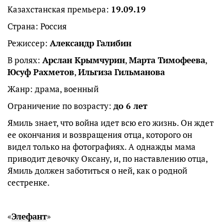
Казахстанская премьера:
19.09.19
Страна: Россия
Режиссер:
Александр Галибин
В ролях:
Арслан Крымчурин
,
Марта Тимофеева
,
Юсуф Рахметов
,
Ильгиза Гильманова
Жанр: драма, военный
Ограничение по возрасту:
до 6 лет
Ямиль знает, что война идет всю его жизнь. Он ждет
ее окончания и возвращения отца, которого он
видел только на фотографиях. А однажды мама
приводит девочку Оксану, и, по наставлению отца,
Ямиль должен заботиться о ней, как о родной
сестренке.
«
Элефант
»