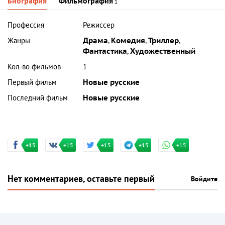
Биография
Фильмография
1
Профессия
Режиссер
Жанры
Драма
,
Комедия
,
Триллер
,
Фантастика
,
Художественный
Кол-во фильмов
1
Первый фильм
Новые русские
Последний фильм
Новые русские
+15
+15
+15
+15
+15
Нет комментариев, оставьте первый
Войдите