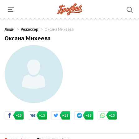
Люди
Режиссер
Оксана Михеева
Оксана Михеева
+15
+15
+15
+15
+15