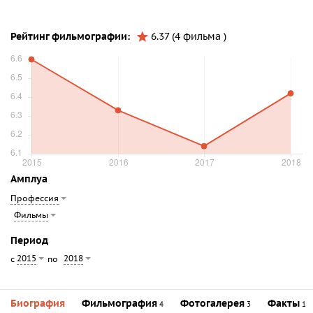
Рейтинг фильмографии:
6.37 (4 фильма )
Амплуа
Профессия
Фильмы
Период
2015
2018
с
по
Биография
Фильмография
Фотогалерея
Факты
4
3
1