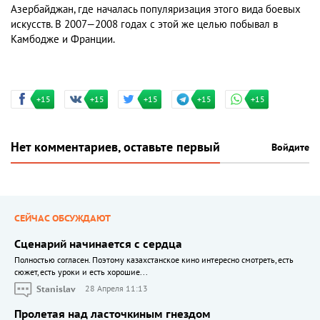
Азербайджан, где началась популяризация этого вида боевых
искусств. В 2007—2008 годах с этой же целью побывал в
Камбодже и Франции.
+15
+15
+15
+15
+15
Нет комментариев, оставьте первый
Войдите
СЕЙЧАС ОБСУЖДАЮТ
Сценарий начинается с сердца
Полностью согласен. Поэтому казахстанское кино интересно смотреть, есть
сюжет, есть уроки и есть хорошие...
Stanislav
28 Апреля 11:13
Пролетая над ласточкиным гнездом