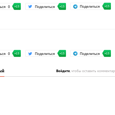
Поделиться
ться
0
Поделиться
+15
+15
+15
Поделиться
ться
0
Поделиться
+15
+15
+15
ый
Войдите
, чтобы оставить коммента