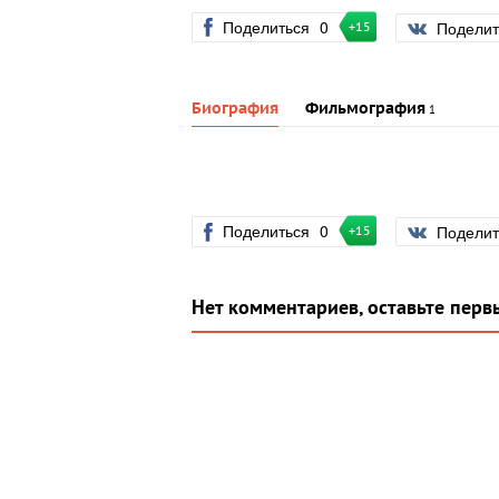
Поделиться
0
Подели
+15
Биография
Фильмография
1
Поделиться
0
Подели
+15
Нет комментариев, оставьте перв