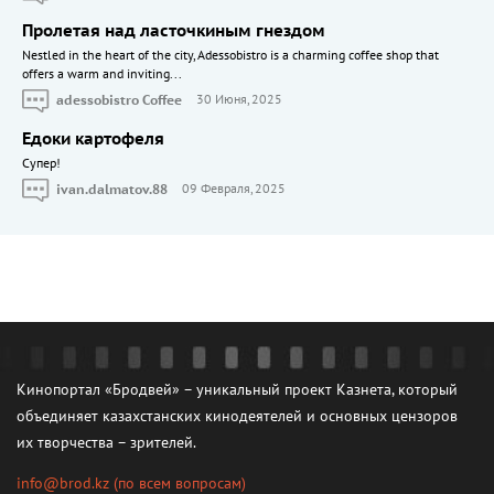
Пролетая над ласточкиным гнездом
Nestled in the heart of the city, Adessobistro is a charming coffee shop that
offers a warm and inviting...
adessobistro Coffee
30 Июня, 2025
Едоки картофеля
Cупер!
ivan.dalmatov.88
09 Февраля, 2025
Кинопортал «Бродвей» – уникальный проект Казнета, который
объединяет казахстанских кинодеятелей и основных цензоров
их творчества – зрителей.
info@brod.kz
(по всем вопросам)