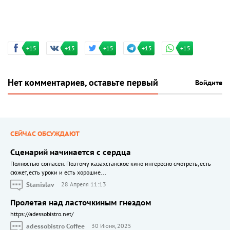
+15
+15
+15
+15
+15
Нет комментариев, оставьте первый
Войдите
СЕЙЧАС ОБСУЖДАЮТ
Сценарий начинается с сердца
Полностью согласен. Поэтому казахстанское кино интересно смотреть, есть
сюжет, есть уроки и есть хорошие...
Stanislav
28 Апреля 11:13
Пролетая над ласточкиным гнездом
https://adessobistro.net/
adessobistro Coffee
30 Июня, 2025