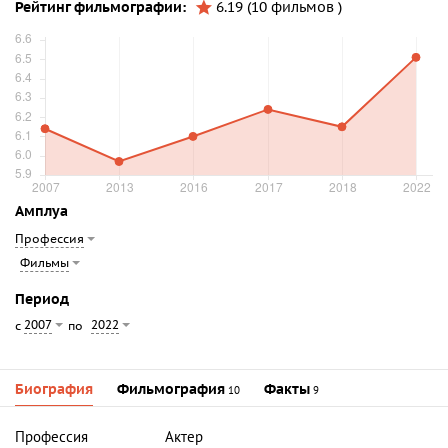
Рейтинг фильмографии:
6.19 (10 фильмов )
Амплуа
Профессия
Фильмы
Период
2007
2022
с
по
Биография
Фильмография
Факты
10
9
Профессия
Актер