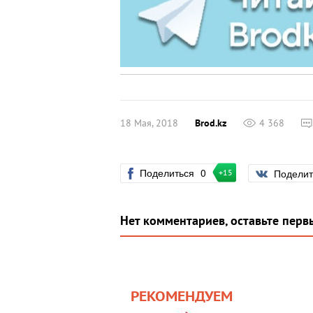
18 Мая, 2018
Brod.kz
4 368
Поделиться
0
Подели
+15
Нет комментариев, оставьте перв
РЕКОМЕНДУЕМ