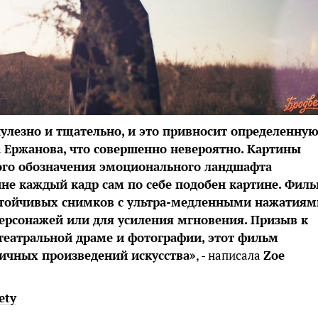
улезно и тщательно, и это привносит определенну
 Ержанова, что совершенно невероятно. Картины
ого обозначения эмоционального ландшафта
не каждый кадр сам по себе подобен картине. Фил
стойчивых снимков с ультра-медленными нажатиям
ерсонажей или для усиления мгновения. Призыв к
 театральной драме и фотографии, этот фильм
личных произведений искусства»
, - написала
Zoe
ety