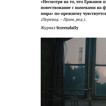
«Несмотря на то, что Ержанов п
повествование с намеками на ф
мира» по-прежнему чувствуется
(Перевод. – Прим. ред.)
.
Журнал
Screendaily