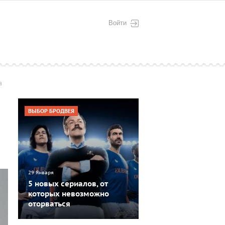
Войти
а
ВЫБОР БРОДВЕЯ
29 Января
5 новых сериалов, от
которых невозможно
оторваться