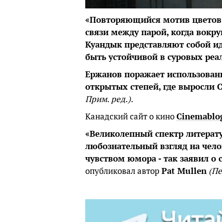
«Повторяющийся мотив цветов 
связи между парой, когда вокр
Куандык представляют собой ид
быть устойчивой в суровых реа
Ержанов поражает использовани
открытых степей, где выросли 
Прим. ред.).
Канадский сайт о кино
Cinemablo
«Великолепный спектр литерат
любознательный взгляд на чел
чувством юмора - так заявил о
опубликовал автор
Pat Mullen
(Пе