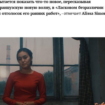
ытается показать что-то новое, пересказывая
ранцузскую новую волну, в «Ласковом безразличии
 отголосок его ранних работ»,
- отмечает
Alissa Simo