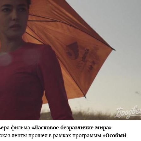
мьера фильма
«Ласковое безразличие мира»
Показ ленты прошел в рамках программы
«Особый