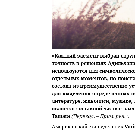
«Каждый элемент выбран скруп
точность в решениях Адильхана
используются для символическ
отдельных моментов, но поисти
состоит из преимущественно у
для выделения определенных п
литературе, живописи, музыке,
является составной частью раз
Tamara
(Перевод. – Прим. ред.).
Американский еженедельник
Vari