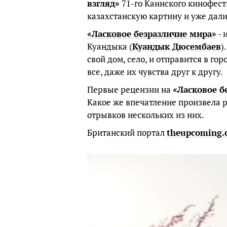
взгляд»
71-го Каннского кинофест
казахстанскую картину и уже дали
«Ласковое безразличие мира»
- 
Куандыка (
Куандык Дюсембаев
)
свой дом, село, и отправится в го
все, даже их чувства друг к другу.
Первые рецензии на
«Ласковое б
Какое же впечатление произвела 
отрывков нескольких из них.
Британский портал
theupcoming.