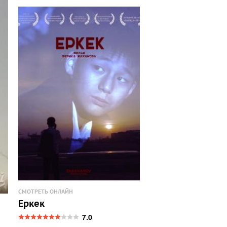
СМОТРЕТЬ ОНЛАЙН
Еркек
7.0