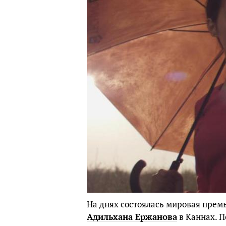
На днях состоялась мировая пре
Адильхана Ержанова
в Каннах. 