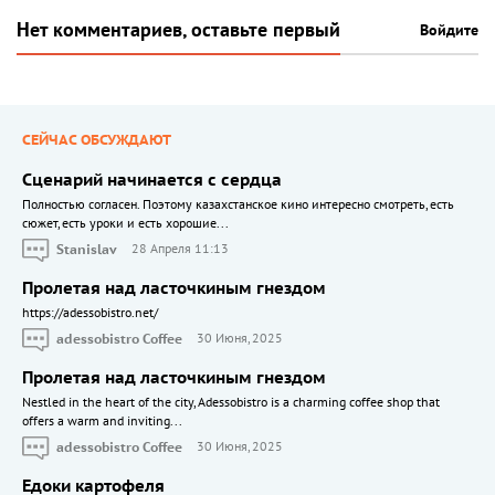
Нет комментариев, оставьте первый
Войдите
СЕЙЧАС ОБСУЖДАЮТ
Сценарий начинается с сердца
Полностью согласен. Поэтому казахстанское кино интересно смотреть, есть
сюжет, есть уроки и есть хорошие...
Stanislav
28 Апреля 11:13
Пролетая над ласточкиным гнездом
https://adessobistro.net/
adessobistro Coffee
30 Июня, 2025
Пролетая над ласточкиным гнездом
Nestled in the heart of the city, Adessobistro is a charming coffee shop that
offers a warm and inviting...
adessobistro Coffee
30 Июня, 2025
Едоки картофеля