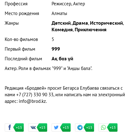
Профессия
Режиссер, Актер
Место рождения
Алматы
Жанры
Детский
,
Драма
,
Исторический
,
Комедия
,
Приключения
Кол-во фильмов
5
Первый фильм
999
Последний фильм
Ақ боз үй
Актер. Роли в фильмах "999" и "Аңшы бала".
Редакция «Бродвей» просит Бегарса Елубаева связаться с
нами +7 (727) 330 90 33, или написать нам на электронный
адрес:
info@brod.kz
.
+15
+15
+15
+15
+15