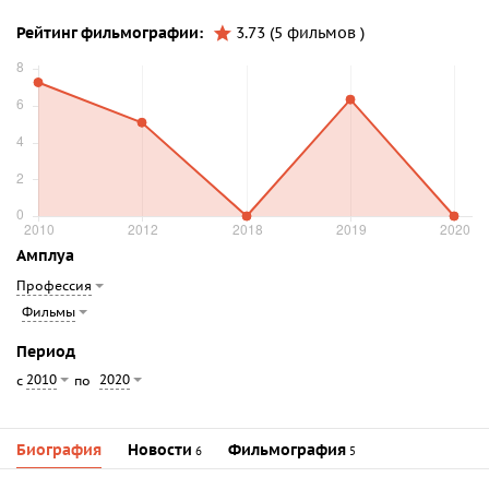
Рейтинг фильмографии:
3.73 (5 фильмов )
Амплуа
Профессия
Фильмы
Период
2010
2020
с
по
Биография
Новости
Фильмография
6
5