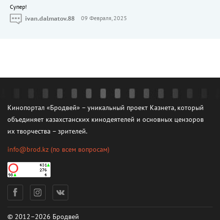
Cупер!
ivan.dalmatov.88
09 Февраля, 2025
Кинопортал «Бродвей» – уникальный проект Казнета, который
объединяет казахстанских кинодеятелей и основных цензоров
их творчества – зрителей.
info@brod.kz
(по всем вопросам)
© 2012–2026 Бродвей