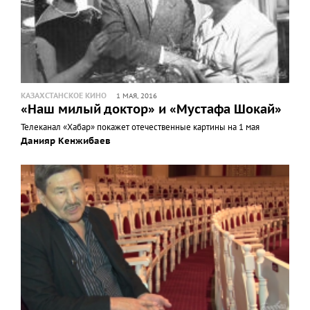
КАЗАХСТАНСКОЕ КИНО
1 МАЯ, 2016
«Наш милый доктор» и «Мустафа Шокай»
Телеканал «Хабар» покажет отечественные картины на 1 мая
Данияр Кенжибаев