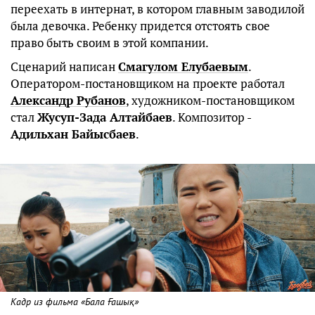
переехать в интернат, в котором главным заводилой
была девочка. Ребенку придется отстоять свое
право быть своим в этой компании.
Сценарий написан
Смагулом Елубаевым
.
Оператором-постановщиком на проекте работал
Александр Рубанов
, художником-постановщиком
стал
Жусуп-Зада Алтайбаев
. Композитор -
Адильхан Байысбаев
.
Кадр из фильма «Бала Ғашық»