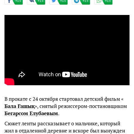
+15
+15
+15
+15
+15
В прокате с 24 октября стартовал детский фильм «
Бала Ғашық
», снятый режиссером-постановщиком
Бегарсом Елубаевым
.
Сюжет ленты рассказывает о мальчике, который
жил в отдаленной деревне и вскоре был вынужден