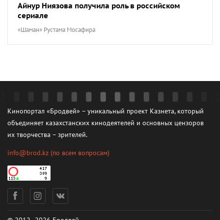
Айнур Ниязова получила роль в российском
сериале
«Шаман» Рустама Мосафира
Кинопортал «Бродвей» – уникальный проект Казнета, который
объединяет казахстанских кинодеятелей и основных цензоров
их творчества – зрителей.
info@brod.kz
(по всем вопросам)