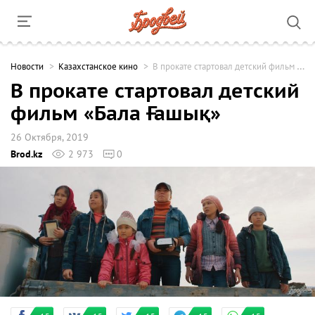
Новости
Казахстанское кино
В прокате стартовал детский фильм «Бала Ғашық»
В прокате стартовал детский
фильм «Бала Ғашық»
26 Октября, 2019
Brod.kz
2 973
0