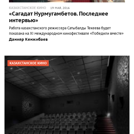
КАЗАХСТАНСКОЕ КИНО
19 МАЯ, 2016
«Сагадат Нурмугамбетов. Последнее
интервью»
Работа казахстанского режиссера Сатыбалды Текеева будет
показана на XI международном кинофестивале «Победили вместе»
Данияр Кенжибаев
КАЗАХСТАНСКОЕ КИНО