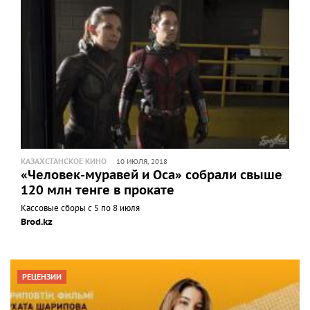
КАЗАХСТАНСКОЕ КИНО
10 ИЮЛЯ, 2018
«Человек-муравей и Оса» собрали свыше
120 млн тенге в прокате
Кассовые сборы с 5 по 8 июля
Brod.kz
РЕЦЕНЗИИ