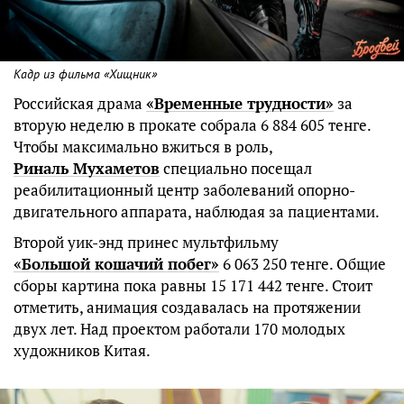
Кадр из фильма «Хищник»
Российская драма
«Временные трудности»
за
вторую неделю в прокате собрала 6 884 605 тенге.
Чтобы максимально вжиться в роль,
Риналь Мухаметов
специально посещал
реабилитационный центр заболеваний опорно-
двигательного аппарата, наблюдая за пациентами.
Второй уик-энд принес мультфильму
«Большой кошачий побег»
6 063 250 тенге. Общие
сборы картина пока равны 15 171 442 тенге. Стоит
отметить, анимация создавалась на протяжении
двух лет. Над проектом работали 170 молодых
художников Китая.