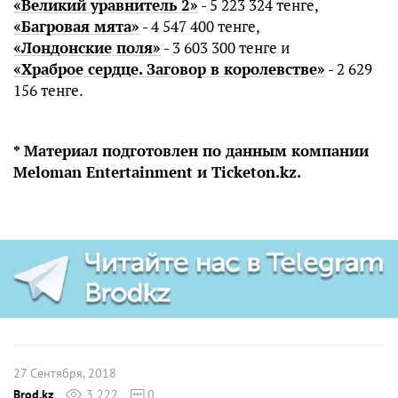
«Великий уравнитель 2»
- 5 223 324 тенге,
«Багровая мята»
- 4 547 400 тенге,
«Лондонские поля»
- 3 603 300 тенге и
«Храброе сердце. Заговор в королевстве»
- 2 629
156 тенге.
* Материал подготовлен по данным компании
Meloman Entertainment и Ticketon.kz.
27 Сентября, 2018
Brod.kz
3 222
0