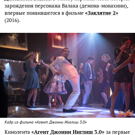
зарождения персонажа Валака (демона-монахини),
впервые появившегося в фильме
«Заклятие 2»
(2016).
Кадр из фильма «Агент Джонни Инглиш 3.0»
Кинолента
«Агент Джонни Инглиш 3.0»
за первые