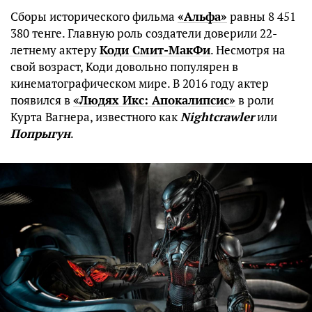
Сборы исторического фильма
«Альфа»
равны 8 451
380 тенге. Главную роль создатели доверили 22-
летнему актеру
Коди Смит-МакФи
. Несмотря на
свой возраст, Коди довольно популярен в
кинематографическом мире. В 2016 году актер
появился в
«Людях Икс: Апокалипсис»
в роли
Курта Вагнера, известного как
Nightcrawler
или
Попрыгун
.