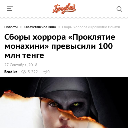
Новости
Казахстанское кино
Сборы хоррора «Проклятие монахини» превысили 100 млн тенге
Сборы хоррора «Проклятие
монахини» превысили 100
млн тенге
27 Сентября, 2018
Brod.kz
3 222
0