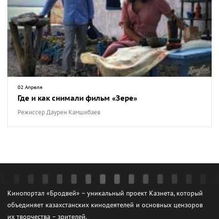
02 Апреля
Где и как снимали фильм «Зере»
Режиссер Даурен Камшибаев
Кинопортал «Бродвей» – уникальный проект Казнета, который
объединяет казахстанских кинодеятелей и основных цензоров
их творчества – зрителей.