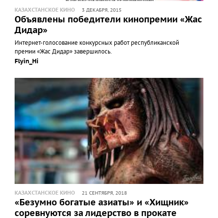
КАЗАХСТАНСКОЕ КИНО
3 ДЕКАБРЯ, 2015
Объявлены победители кинопремии «Жас
Дидар»
Интернет-голосование конкурсных работ республиканской
премии «Жас Дидар» завершилось.
Flyin_Hi
КАЗАХСТАНСКОЕ КИНО
21 СЕНТЯБРЯ, 2018
«Безумно богатые азиаты» и «Хищник»
соревнуются за лидерство в прокате