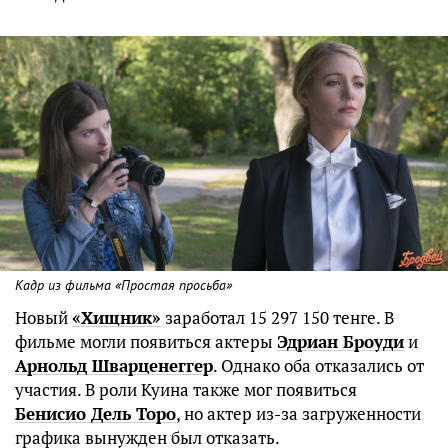
Кадр из фильма «Простая просьба»
Новый
«Хищник»
заработал 15 297 150 тенге. В
фильме могли появиться актеры
Эдриан Броуди
и
Арнольд Шварценеггер
. Однако оба отказались от
участия. В роли Куина также мог появиться
Бенисио Дель Торо
, но актер из-за загруженности
графика вынужден был отказать.