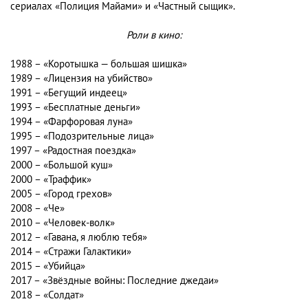
сериалах «Полиция Майами» и «Частный сыщик».
Роли в кино:
1988 – «Коротышка — большая шишка»
1989 – «Лицензия на убийство»
1991 – «Бегущий индеец»
1993 – «Бесплатные деньги»
1994 – «Фарфоровая луна»
1995 – «Подозрительные лица»
1997 – «Радостная поездка»
2000 – «Большой куш»
2000 – «Траффик»
2005 – «Город грехов»
2008 – «Че»
2010 – «Человек-волк»
2012 – «Гавана, я люблю тебя»
2014 – «Стражи Галактики»
2015 – «Убийца»
2017 – «Звёздные войны: Последние джедаи»
2018 – «Солдат»