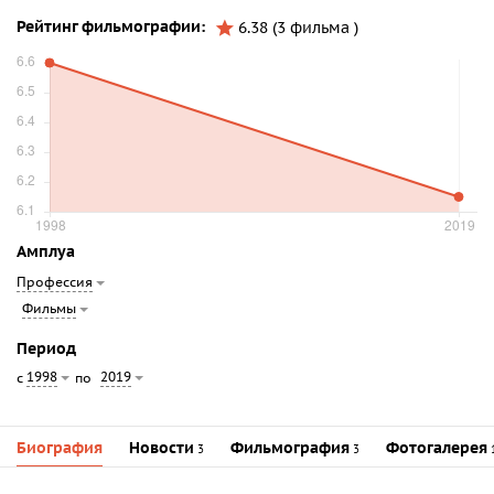
Рейтинг фильмографии:
6.38 (3 фильма )
Амплуа
Профессия
Фильмы
Период
1998
2019
с
по
Биография
Новости
Фильмография
Фотогалерея
3
3