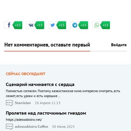
+15
+15
+15
+15
+15
Нет комментариев, оставьте первый
Войдите
СЕЙЧАС ОБСУЖДАЮТ
Сценарий начинается с сердца
Полностью согласен. Поэтому казахстанское кино интересно смотреть, есть
сюжет, есть уроки и есть хорошие...
Stanislav
28 Апреля 11:13
Пролетая над ласточкиным гнездом
https://adessobistro.net/
adessobistro Coffee
30 Июня, 2025