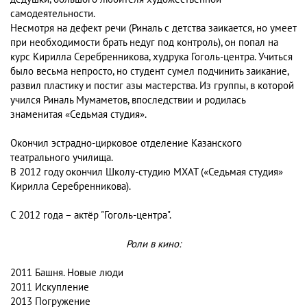
самодеятельности.
Несмотря на дефект речи (Риналь с детства заикается, но умеет
при необходимости брать недуг под контроль), он попал на
курс Кирилла Серебренникова, худрука Гоголь-центра. Учиться
было весьма непросто, но студент сумел подчинить заикание,
развил пластику и постиг азы мастерства. Из группы, в которой
учился Риналь Мумаметов, впоследствии и родилась
знаменитая «Седьмая студия».
Окончил эстрадно-цирковое отделение Казанского
театрального училища.
В 2012 году окончил Школу-студию МХАТ («Седьмая студия»
Кирилла Серебренникова).
С 2012 года – актёр "Гоголь-центра".
Роли в кино:
2011 Башня. Новые люди
2011 Искупление
2013 Погружение