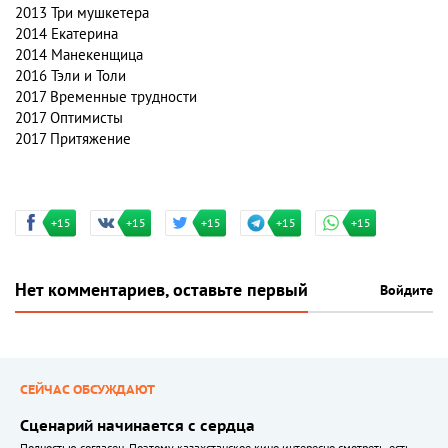
2013 Три мушкетера
2014 Екатерина
2014 Манекенщица
2016 Тэли и Толи
2017 Временные трудности
2017 Оптимисты
2017 Притяжение
+15
+15
+15
+15
+15
Нет комментариев, оставьте первый
Войдите
СЕЙЧАС ОБСУЖДАЮТ
Сценарий начинается с сердца
Полностью согласен. Поэтому казахстанское кино интересно смотреть, есть