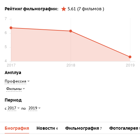
Рейтинг фильмографии:
5.61 (7 фильмов )
Амплуа
Профессия
Фильмы
Период
2017
2019
с
по
Биография
Новости
Фильмография
Фотогалерея
4
7