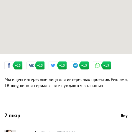
+15
+15
+15
+15
+15
Мы ищем интересные лица для интересных проектов. Реклама,
ТВ-шоу, кино и сериалы - все нуждаются в талантах.
2 пікір
Ену