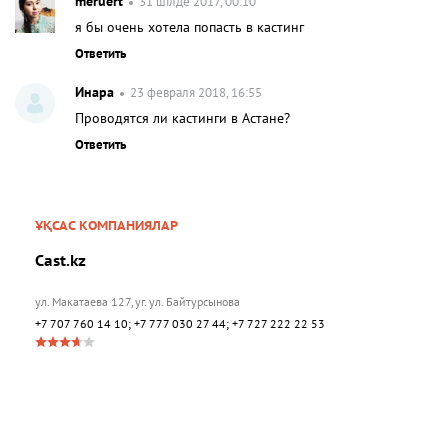
meruert
31 шілде 2017, 00:10
я бы очень хотела попасть в кастинг
Ответить
Инара
23 февраля 2018, 16:55
Проводятся ли кастинги в Астане?
Ответить
ҰҚСАС КОМПАНИЯЛАР
Cast.kz
ул. Макатаева 127, уг. ул. Байтурсынова
+7 707 760 14 10; +7 777 030 27 44; +7 727 222 22 53