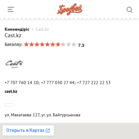
Киноөндіріс
Cast.kz
Cast.kz
7.3
Бағалау:
+7 707 760 14 10; +7 777 030 27 44; +7 727 222 22 53
cast.kz
ул. Макатаева 127, уг. ул. Байтурсынова