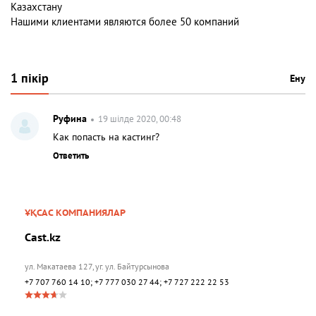
Казахстану
Нашими клиентами являются более 50 компаний
1 пікір
Ену
Руфина
19 шілде 2020, 00:48
Как попасть на кастинг?
Ответить
ҰҚСАС КОМПАНИЯЛАР
Cast.kz
ул. Макатаева 127, уг. ул. Байтурсынова
+7 707 760 14 10; +7 777 030 27 44; +7 727 222 22 53