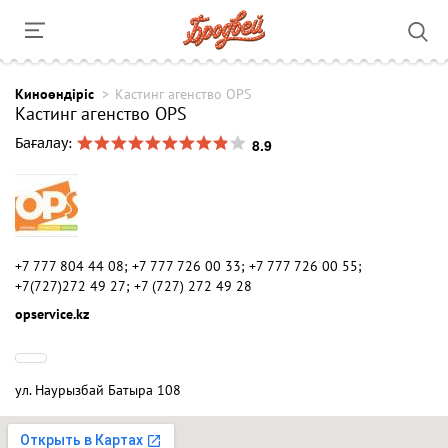
Киноөндіріс
Кастинг агенство OPS
Кастинг агенство OPS
8.9
Бағалау:
+7 777 804 44 08; +7 777 726 00 33; +7 777 726 00 55;
+7(727)272 49 27; +7 (727) 272 49 28
opservice.kz
ул. Наурызбай Батыра 108