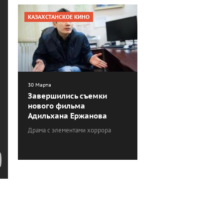
КАЗАХСТАНСКОЕ КИНО
30 Марта
Завершились съемки
нового фильма
Адильхана Ержанова
Драма с элементами хоррора