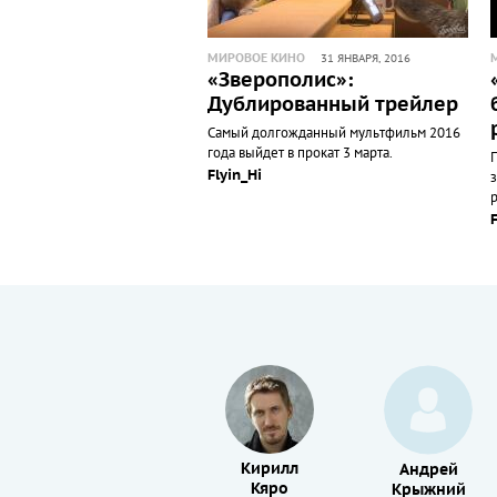
МИРОВОЕ КИНО
31 ЯНВАРЯ, 2016
«Зверополис»:
Дублированный трейлер
Самый долгожданный мультфильм 2016
года выйдет в прокат 3 марта.
Flyin_Hi
Скарлетт
Кирилл
Андрей
Йоханссон
Кяро
Крыжний