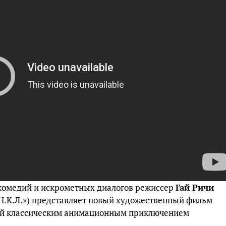
омедий и искрометных диалогов режиссер
Гай Ричи
.Н.К.Л.») представляет новый художественный фильм
ый классическим анимационным приключением