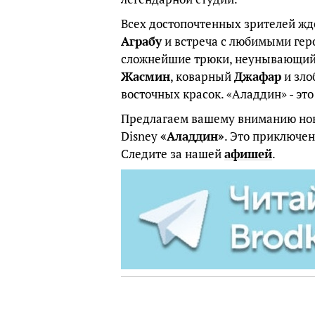
Всех достопочтенных зрителей жд
Аграбу
и встреча с любимыми ге
сложнейшие трюки, неунывающи
Жасмин
, коварный
Джафар
и зло
восточных красок. «Аладдин» - эт
Предлагаем вашему вниманию нов
Disney
«Аладдин»
. Это приключен
Следите за нашей
афишей
.