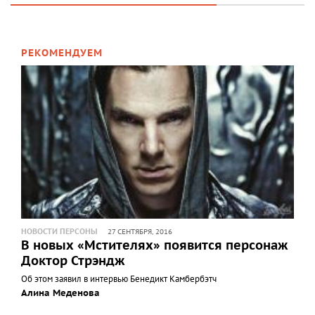
РЕКОМЕНДУЕМ
НОВОСТИ ПЕРСОНЫ
27 СЕНТЯБРЯ, 2016
В новых «Мстителях» появится персонаж
Доктор Стрэндж
Об этом заявил в интервью Бенедикт Камбербэтч
Алина Меденова