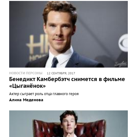
НОВОСТИ ПЕРСОНЫ
12 СЕНТЯБРЯ, 2017
Бенедикт Камбербэтч снимется в фильме
«Цыганёнок»
Актер сыграет роль отца главного героя
Алина Меденова