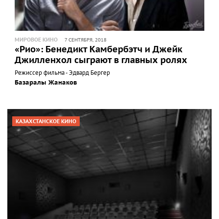
МИРОВОЕ КИНО
7 СЕНТЯБРЯ, 2018
«Рио»: Бенедикт Камбербэтч и Джейк
Джилленхол сыграют в главных ролях
Режиссер фильма - Эдвард Бергер
Базаралы Жанаков
КАЗАХСТАНСКОЕ КИНО