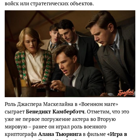
войск или стратегических объектов.
Роль Джаспера Маскелайна в «Военном маге»
сыграет
Бенедикт Камбербэтч
. Отметим, что это
уже не первое погружение актера во Вторую
мировую – ранее он играл роль военного
криптографа
Алана Тьюринга
в фильме
«Игра в