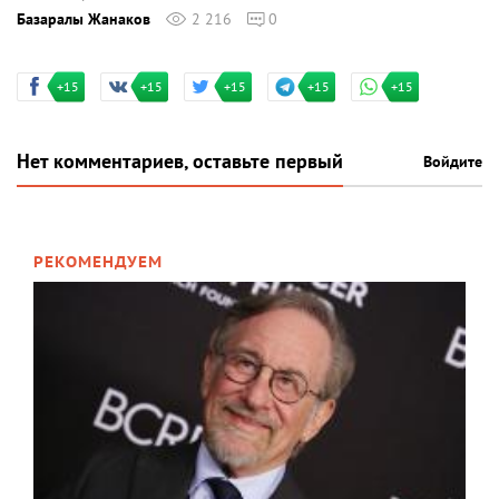
Базаралы Жанаков
2 216
0
+15
+15
+15
+15
+15
Нет комментариев, оставьте первый
Войдите
РЕКОМЕНДУЕМ