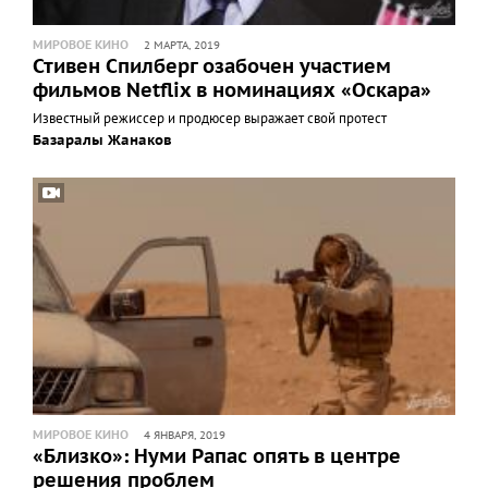
МИРОВОЕ КИНО
2 МАРТА, 2019
Стивен Спилберг озабочен участием
фильмов Netflix в номинациях «Оскара»
Известный режиссер и продюсер выражает свой протест
Базаралы Жанаков
МИРОВОЕ КИНО
4 ЯНВАРЯ, 2019
«Близко»: Нуми Рапас опять в центре
решения проблем