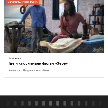
КАЗАХСТАНСКОЕ КИНО
02 Апреля
Где и как снимали фильм «Зере»
Режиссер Даурен Камшибаев