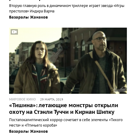
Вторую главную роль в динамичном триллере играет звезда «Игры
престолов» Индира Варма
Базаралы Жанаков
МИРОВОЕ КИНО
29 МАРТА, 2019
«Тишина»: летающие монстры открыли
охоту на Стэнли Туччи и Кирнан Шипку
Постапокалиптический хоррор сочетает в себе элементы «Тихого
места» и «Птичьего короба»
Базаралы Жанаков