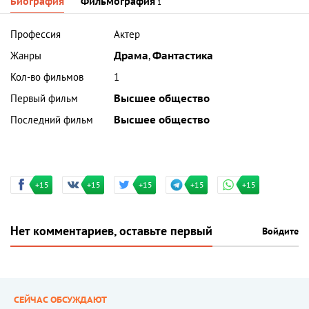
Биография
Фильмография
1
Профессия
Актер
Жанры
Драма
,
Фантастика
Кол-во фильмов
1
Первый фильм
Высшее общество
Последний фильм
Высшее общество
+15
+15
+15
+15
+15
Нет комментариев, оставьте первый
Войдите
СЕЙЧАС ОБСУЖДАЮТ