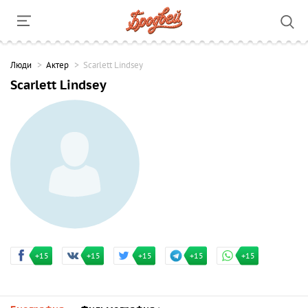
Люди
Актер
Scarlett Lindsey
Scarlett Lindsey
+15
+15
+15
+15
+15