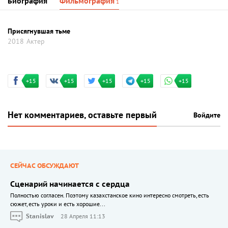
Биография
Фильмография
1
Присягнувшая тьме
2018
Актер
+15
+15
+15
+15
+15
Нет комментариев, оставьте первый
Войдите
СЕЙЧАС ОБСУЖДАЮТ
Сценарий начинается с сердца
Полностью согласен. Поэтому казахстанское кино интересно смотреть, есть
сюжет, есть уроки и есть хорошие...
Stanislav
28 Апреля 11:13