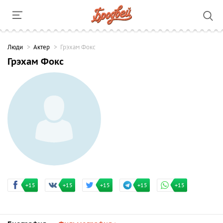
Люди
Актер
Грэхам Фокс
Грэхам Фокс
+15
+15
+15
+15
+15