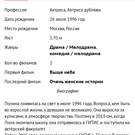
Профессия
Актриса, Актриса дубляжа
Дата рождения
26 июля 1996 год
Место рождения
Москва, Россия
Рост
1.70 м
Жанры
Драма / Мелодрама
,
комедия / мелодрама
Кол-во фильмов
2
Первый фильм
Выше неба
Последний фильм
Очень женские истории
Биография:
Полина появилась на свет в июле 1996 года. Вопроса, кем быть
во взрослой жизни, у девушки не возникало. Она выросла за
кулисами, в атмосфере творчества. Поэтому в 2013-ом, когда
Поля окончила школу, она отправилась в ГИТИС и поступила на
актёрский факультет.