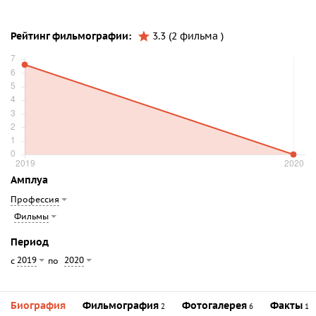
Рейтинг фильмографии:
3.3 (2 фильма )
Амплуа
Профессия
Фильмы
Период
2019
2020
с
по
Биография
Фильмография
Фотогалерея
Факты
2
6
1