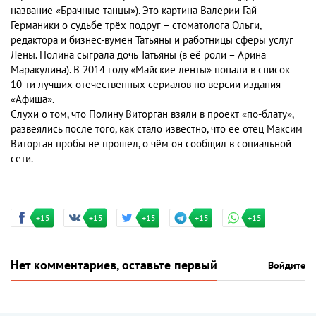
название «Брачные танцы»). Это картина Валерии Гай
Германики о судьбе трёх подруг – стоматолога Ольги,
редактора и бизнес-вумен Татьяны и работницы сферы услуг
Лены. Полина сыграла дочь Татьяны (в её роли – Арина
Маракулина). В 2014 году «Майские ленты» попали в список
10-ти лучших отечественных сериалов по версии издания
«Афиша».
Слухи о том, что Полину Виторган взяли в проект «по-блату»,
развеялись после того, как стало известно, что её отец Максим
Виторган пробы не прошел, о чём он сообщил в социальной
сети.
+15
+15
+15
+15
+15
Нет комментариев, оставьте первый
Войдите