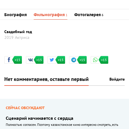
Биография
Фильмография
Фотогалерея
1
6
Свадебный год
2019
Актриса
+15
+15
+15
+15
+15
Нет комментариев, оставьте первый
Войдите
СЕЙЧАС ОБСУЖДАЮТ
Сценарий начинается с сердца
Полностью согласен. Поэтому казахстанское кино интересно смотреть, есть