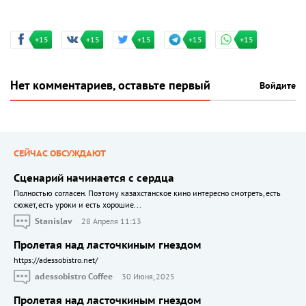
+15
+15
+15
+15
+15
Нет комментариев, оставьте первый
Войдите
СЕЙЧАС ОБСУЖДАЮТ
Сценарий начинается с сердца
Полностью согласен. Поэтому казахстанское кино интересно смотреть, есть
сюжет, есть уроки и есть хорошие...
Stanislav
28 Апреля 11:13
Пролетая над ласточкиным гнездом
https://adessobistro.net/
adessobistro Coffee
30 Июня, 2025
Пролетая над ласточкиным гнездом