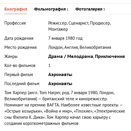
Биография
Фильмография
Фотогалерея
1
3
Профессия
Режиссер, Сценарист, Продюсер,
Монтажер
Дата рождения
7 января 1980 год
Место рождения
Лондон, Англия, Великобритания
Жанры
Драма / Мелодрама
,
Приключения
Кол-во фильмов
1
Первый фильм
Аэронавты
Последний фильм
Аэронавты
Том Харпер (англ. Tom Harper, род. 7 января 1980, Лондон,
Великобритания) — британский теле и кинорежиссёр.
Номинант на премию BAFTA. Наиболее известные проекты —
«Острые козырьки», «Война и мир», «Плохие», «Электрические
сны Филипа К. Дика». Том Харпер начал свою карьеру с
создания короткометражных фильмов