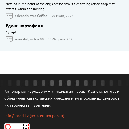
Nestled in the heart of the city, Adessobistro is a charming coffee shop that
offers a warm and inviting...
adessobistro Coffee
30 Июня, 2025
Едоки картофеля
Cупер!
ivan.dalmatov.88
09 Февраля, 2025
Кинопортал «Бродвей» – уникальный проект Казнета, который
объединяет казахстанских кинодеятелей и основных цензоров
их творчества – зрителей.
info@brod.kz
(по всем вопросам)