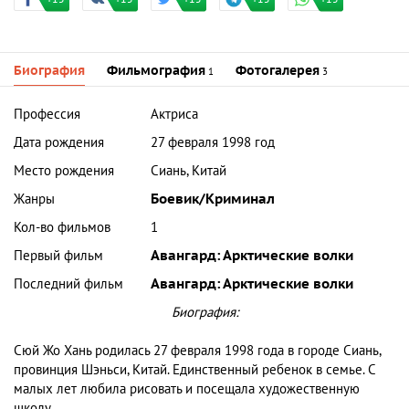
Биография
Фильмография
Фотогалерея
1
3
Профессия
Актриса
Дата рождения
27 февраля 1998 год
Место рождения
Сиань, Китай
Жанры
Боевик/Криминал
Кол-во фильмов
1
Первый фильм
Авангард: Арктические волки
Последний фильм
Авангард: Арктические волки
Биография:
Сюй Жо Хань родилась 27 февраля 1998 года в городе Сиань,
провинция Шэньси, Китай. Единственный ребенок в семье. С
малых лет любила рисовать и посещала художественную
школу.