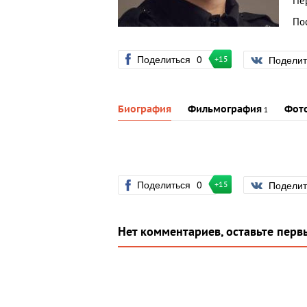
Пе
По
Поделиться
0
Подели
+15
Биография
Фильмография
Фот
1
Поделиться
0
Подели
+15
Нет комментариев, оставьте перв