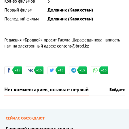
Кол-во фильмов
3
Первый фильм
Должник (Казахстан)
Последний фильм
Должник (Казахстан)
Редакция «Бродвей» просит Расула Шарафеддинова написать
нам на электронный адрес:
content@brod.kz
+15
+15
+15
+15
+15
Нет комментариев, оставьте первый
Войдите
СЕЙЧАС ОБСУЖДАЮТ
Сценарий начинается с сердца