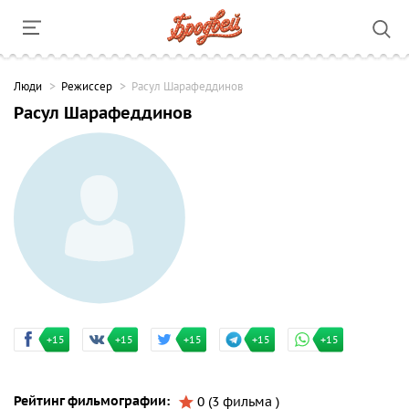
Люди
Режиссер
Расул Шарафеддинов
Расул Шарафеддинов
+15
+15
+15
+15
+15
Рейтинг фильмографии:
0 (3 фильма )