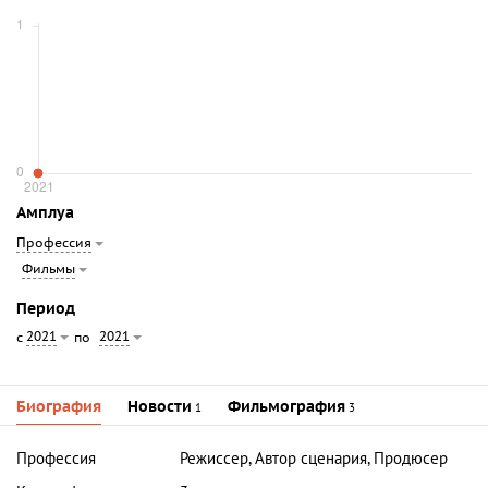
Амплуа
Профессия
Фильмы
Период
2021
2021
с
по
Биография
Новости
Фильмография
1
3
Профессия
Режиссер, Автор сценария, Продюсер